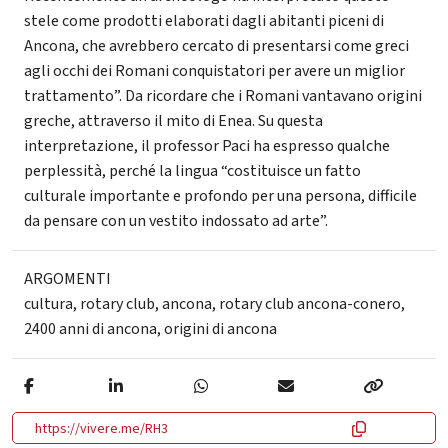
stele come prodotti elaborati dagli abitanti piceni di
Ancona, che avrebbero cercato di presentarsi come greci
agli occhi dei Romani conquistatori per avere un miglior
trattamento”. Da ricordare che i Romani vantavano origini
greche, attraverso il mito di Enea. Su questa
interpretazione, il professor Paci ha espresso qualche
perplessità, perché la lingua “costituisce un fatto
culturale importante e profondo per una persona, difficile
da pensare con un vestito indossato ad arte”.
ARGOMENTI
cultura
,
rotary club
,
ancona
,
rotary club ancona-conero
,
2400 anni di ancona
,
origini di ancona
https://vivere.me/RH3