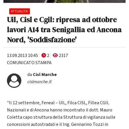
ATTUALITA'
Uil, Cisl e Cgil: ripresa ad ottobre
lavori A14 tra Senigallia ed Ancona
Nord, 'Soddisfazione'
13.09.2013 10:45
2
2317
COMUNICATO STAMPA
da
Cisl Marche
cislmarche.it
"Il 12 settembre, Feneal – UIL, Filca CISL, Fillea CGIL
Nazionali e di Ancona hanno incontrato il dott. Mauro
Coletta capo struttura della Struttura di vigilanza sulle
concessioni autostradali e il Ing. Gennarino Tozzi in