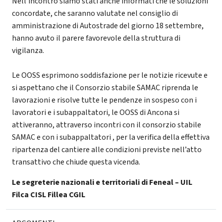
Nell’incontro siamo stati anche informati che le soluzioni
concordate, che saranno valutate nel consiglio di
amministrazione di Autostrade del giorno 18 settembre,
hanno avuto il parere favorevole della struttura di
vigilanza.
Le OOSS esprimono soddisfazione per le notizie ricevute e
si aspettano che il Consorzio stabile SAMAC riprenda le
lavorazioni e risolve tutte le pendenze in sospeso con i
lavoratori e i subappaltatori, le OOSS di Ancona si
attiveranno, attraverso incontri con il consorzio stabile
SAMAC e con i subappaltatori , per la verifica della effettiva
ripartenza del cantiere alle condizioni previste nell’atto
transattivo che chiude questa vicenda.
Le segreterie nazionali e territoriali di Feneal – UIL
Filca CISL Fillea CGIL