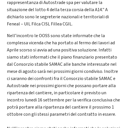
rappresentanza di Autostrade spa per valutare la
situazione del lotto 4 della terza corsia della A14." A
dichiarlo sono le segreterie nazionali e territoriali di
Feneal – UIL Filca CISL Fillea CGIL.
Nell’incontro le OOSS sono state informate che la
complessa vicenda che ha portato al fermo dei lavori ad
Aprile scorso si avvia ad una positiva soluzione. Infatti
siamo stati informati che il piano finanziario presentato
dal Consorzio stabile SAMAC alle banche interessate nel
mese di agosto sarà nei prossimi giorni condiviso. Inoltre
ci saranno dei confronti fra il Consorzio stabile SAMAC e
Autostrade nei prossimi giorni che possano portare alla
ripartenza del cantiere, in particolare è previsto un
incontro lunedi 16 settembre per la verifica conclusiva che
potrà portare alla ripartenza del cantiere il prossimo 1
ottobre con gli stessi parametri del contratto in essere.