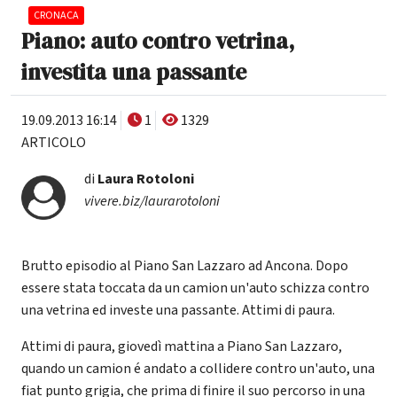
CRONACA
Piano: auto contro vetrina,
investita una passante
19.09.2013 16:14
1
1329
ARTICOLO
di
Laura Rotoloni
vivere.biz/laurarotoloni
Brutto episodio al Piano San Lazzaro ad Ancona. Dopo
essere stata toccata da un camion un'auto schizza contro
una vetrina ed investe una passante. Attimi di paura.
Attimi di paura, giovedì mattina a Piano San Lazzaro,
quando un camion é andato a collidere contro un'auto, una
fiat punto grigia, che prima di finire il suo percorso in una