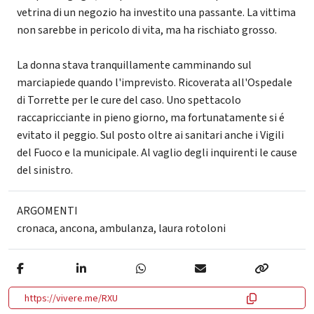
vetrina di un negozio ha investito una passante. La vittima
non sarebbe in pericolo di vita, ma ha rischiato grosso.
La donna stava tranquillamente camminando sul
marciapiede quando l'imprevisto. Ricoverata all'Ospedale
di Torrette per le cure del caso. Uno spettacolo
raccapricciante in pieno giorno, ma fortunatamente si é
evitato il peggio. Sul posto oltre ai sanitari anche i Vigili
del Fuoco e la municipale. Al vaglio degli inquirenti le cause
del sinistro.
ARGOMENTI
cronaca
,
ancona
,
ambulanza
,
laura rotoloni
https://vivere.me/RXU