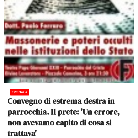
CRONACA
Convegno di estrema destra in
parrocchia. Il prete: 'Un errore,
non avevamo capito di cosa si
trattava'