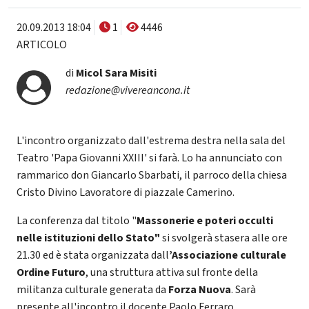
20.09.2013 18:04
1
4446
ARTICOLO
di
Micol Sara Misiti
redazione@vivereancona.it
L'incontro organizzato dall'estrema destra nella sala del
Teatro 'Papa Giovanni XXIII' si farà. Lo ha annunciato con
rammarico don Giancarlo Sbarbati, il parroco della chiesa
Cristo Divino Lavoratore di piazzale Camerino.
La conferenza dal titolo "
Massonerie e poteri occulti
nelle istituzioni dello Stato"
si svolgerà stasera alle ore
21.30 ed è stata organizzata dall
’Associazione culturale
Ordine Futuro
, una struttura attiva sul fronte della
militanza culturale generata da
Forza Nuova
. Sarà
presente all'incontro il docente Paolo Ferraro.