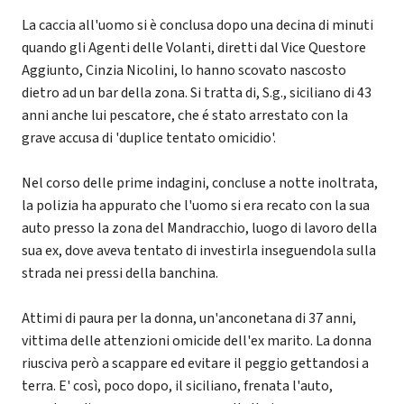
La caccia all'uomo si è conclusa dopo una decina di minuti
quando gli Agenti delle Volanti, diretti dal Vice Questore
Aggiunto, Cinzia Nicolini, lo hanno scovato nascosto
dietro ad un bar della zona. Si tratta di, S.g., siciliano di 43
anni anche lui pescatore, che é stato arrestato con la
grave accusa di 'duplice tentato omicidio'.
Nel corso delle prime indagini, concluse a notte inoltrata,
la polizia ha appurato che l'uomo si era recato con la sua
auto presso la zona del Mandracchio, luogo di lavoro della
sua ex, dove aveva tentato di investirla inseguendola sulla
strada nei pressi della banchina.
Attimi di paura per la donna, un'anconetana di 37 anni,
vittima delle attenzioni omicide dell'ex marito. La donna
riusciva però a scappare ed evitare il peggio gettandosi a
terra. E' così, poco dopo, il siciliano, frenata l'auto,