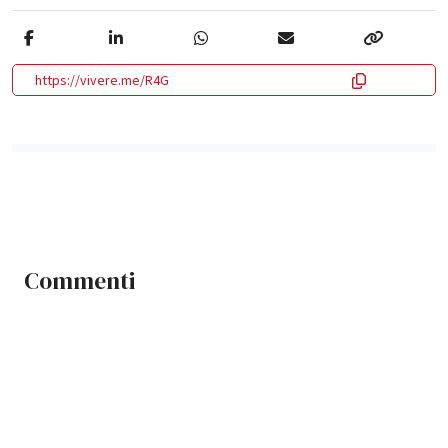
https://vivere.me/R4G
Commenti