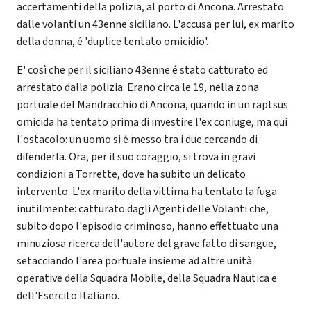
accertamenti della polizia, al porto di Ancona. Arrestato
dalle volanti un 43enne siciliano. L'accusa per lui, ex marito
della donna, é 'duplice tentato omicidio'.
E' così che per il siciliano 43enne é stato catturato ed
arrestato dalla polizia. Erano circa le 19, nella zona
portuale del Mandracchio di Ancona, quando in un raptsus
omicida ha tentato prima di investire l'ex coniuge, ma qui
l'ostacolo: un uomo si é messo tra i due cercando di
difenderla. Ora, per il suo coraggio, si trova in gravi
condizioni a Torrette, dove ha subito un delicato
intervento. L'ex marito della vittima ha tentato la fuga
inutilmente: catturato dagli Agenti delle Volanti che,
subito dopo l'episodio criminoso, hanno effettuato una
minuziosa ricerca dell'autore del grave fatto di sangue,
setacciando l'area portuale insieme ad altre unità
operative della Squadra Mobile, della Squadra Nautica e
dell'Esercito Italiano.