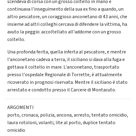
scendeva di corsa con un grosso coltello in mano e
continuava l'inseguimento della sua ex fino a quando, un
altro pescatore, un coraggioso anconetano di 43 anni, che
insieme ad altri colleghi cercava di difendere la vittima, ha
avuto la peggio: accoltellato all'addome con un grosso
coltello.
Una profonda ferita, quella inferta al pescatore, e mentre
l'anconetano cadeva a terra, il siciliano si dava alla fuga e
gettava il coltello in mare. L'anconetano, trasportato
presso l'ospedale Regionale di Torrette, è attualmente
ricoverato in prognosi riservata. Mentre il siciliano é stato
arrestato e condotto presso il Carcere di Montacuto.
ARGOMENTI
porto
,
cronaca
,
polizia
,
ancona
,
arresto
,
tentato omicidio
,
laura rotoloni
,
volanti
,
lite al porto
,
duplice tentato
omicidio