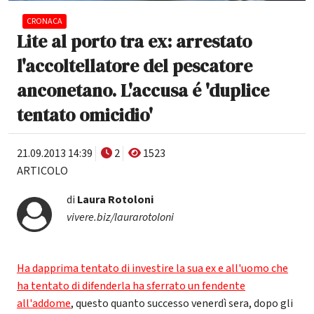
CRONACA
Lite al porto tra ex: arrestato
l'accoltellatore del pescatore
anconetano. L'accusa é 'duplice
tentato omicidio'
21.09.2013 14:39
2
1523
ARTICOLO
di
Laura Rotoloni
vivere.biz/laurarotoloni
Ha dapprima tentato di investire la sua ex e all'uomo che
ha tentato di difenderla ha sferrato un fendente
all'addome
, questo quanto successo venerdì sera, dopo gli