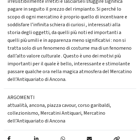
irresistibilmente irretiti e lasciarseli sfuggire significa
pagare in seguito il prezzo del rimpianto. Si perché lo
scopo di ogni mercatino è proprio quello di incentivare e
soddisfare l’infinita schiera di curiosi , interessati alla
storia degli oggetti, da quelli più noti ed importanti a
quelli più umili e in apparenza meno significativi : non si
tratta solo di un fenomeno di costume ma di un fenomeno
dall’alto valore culturale . Questo è uno dei motivi più
importanti per il quale è bello, interessante e stimolante
passare qualche ora nella magica atmosfera del Mercatino
dell’Antiquariato di Ancona.
ARGOMENTI
attualità
,
ancona
,
piazza cavour
,
corso garibaldi
,
collezionismo
,
Mercatini Antiquari
,
Mercatino
dell’Antiquariato di Ancona