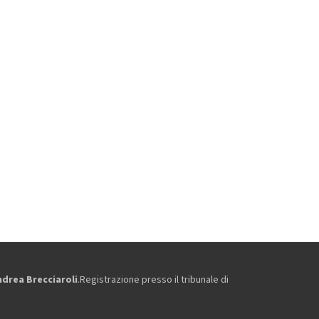
ndrea Brecciaroli
.Registrazione presso il tribunale di