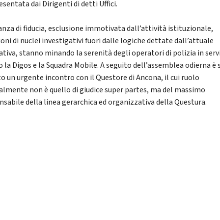
sentata dai Dirigenti di detti Uffici.
nza di fiducia, esclusione immotivata dall’attività istituzionale,
oni di nuclei investigativi fuori dalle logiche dettate dall’attuale
tiva, stanno minando la serenità degli operatori di polizia in serv
o la Digos e la Squadra Mobile. A seguito dell’assemblea odierna è 
to un urgente incontro con il Questore di Ancona, il cui ruolo
almente non è quello di giudice super partes, ma del massimo
nsabile della linea gerarchica ed organizzativa della Questura.