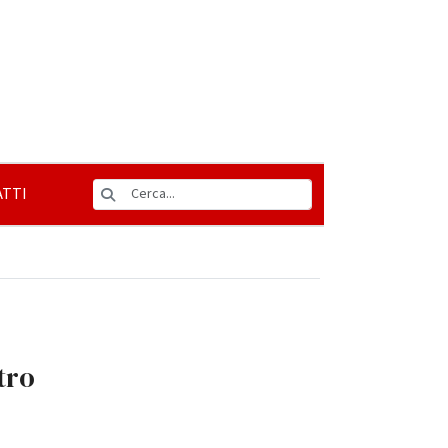
TTI
tro