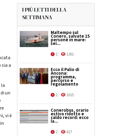
I PIÙ LETTI DELLA
SETTIMANA
Maltempo sul
Conero, salvate 15
persone in mare:
sei...
2
1301
uocata
 sia a
Ecco il Palio di
Ancona:
programma,
percorso e
regolamento
 la
 di un
2
1015
e
re
Conerobus, orario
estivo ridotto e
, vi è
caldo record: ecco
la...
 in
2
827