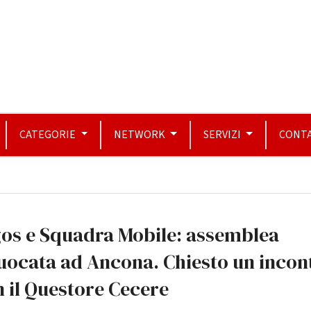
CATEGORIE
NETWORK
SERVIZI
CONTA
gos e Squadra Mobile: assemblea
uocata ad Ancona. Chiesto un incon
 il Questore Cecere