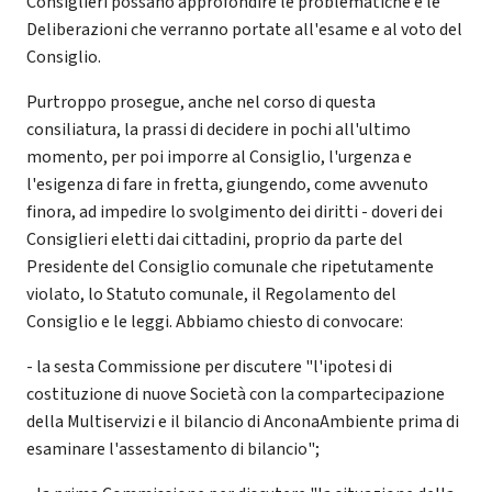
Consiglieri possano approfondire le problematiche e le
Deliberazioni che verranno portate all'esame e al voto del
Consiglio.
Purtroppo prosegue, anche nel corso di questa
consiliatura, la prassi di decidere in pochi all'ultimo
momento, per poi imporre al Consiglio, l'urgenza e
l'esigenza di fare in fretta, giungendo, come avvenuto
finora, ad impedire lo svolgimento dei diritti - doveri dei
Consiglieri eletti dai cittadini, proprio da parte del
Presidente del Consiglio comunale che ripetutamente
violato, lo Statuto comunale, il Regolamento del
Consiglio e le leggi. Abbiamo chiesto di convocare:
- la sesta Commissione per discutere "l'ipotesi di
costituzione di nuove Società con la compartecipazione
della Multiservizi e il bilancio di AnconaAmbiente prima di
esaminare l'assestamento di bilancio";