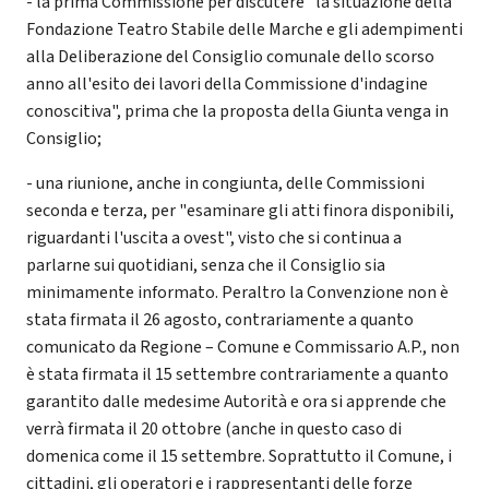
- la prima Commissione per discutere "la situazione della
Fondazione Teatro Stabile delle Marche e gli adempimenti
alla Deliberazione del Consiglio comunale dello scorso
anno all'esito dei lavori della Commissione d'indagine
conoscitiva", prima che la proposta della Giunta venga in
Consiglio;
- una riunione, anche in congiunta, delle Commissioni
seconda e terza, per "esaminare gli atti finora disponibili,
riguardanti l'uscita a ovest", visto che si continua a
parlarne sui quotidiani, senza che il Consiglio sia
minimamente informato. Peraltro la Convenzione non è
stata firmata il 26 agosto, contrariamente a quanto
comunicato da Regione – Comune e Commissario A.P., non
è stata firmata il 15 settembre contrariamente a quanto
garantito dalle medesime Autorità e ora si apprende che
verrà firmata il 20 ottobre (anche in questo caso di
domenica come il 15 settembre. Soprattutto il Comune, i
cittadini, gli operatori e i rappresentanti delle forze