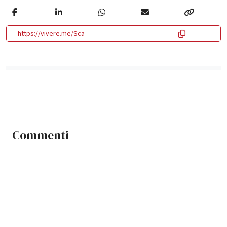
https://vivere.me/Sca
Commenti