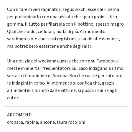
Con il fare di veri rapinatori seguono chi esce dal cinema
per poi rapinarlo con una pistola che spara proiettili in
gomma. Il tutto per filarsela con il bottino, spesso magro.
Qualche soldo, cellulari, nulla di più. Al momento
sarebbero solo due i casi registrati, stando alle denunce,
ma potrebbero essercene anche degli altri.
Una notizia del weekend questa che corre su Facebook e
mette in allerta i frequentatori. Sul caso indagano a ritmo
serrato i Carabinieri di Ancona. Bocche cucite per tutelare
le indagini in corso. Al momento si confida che, grazie
all'indentikit fornito dalle vittime, si possa risalire agli
autori.
ARGOMENTI
cronaca
,
rapina
,
ancona
,
laura rotoloni