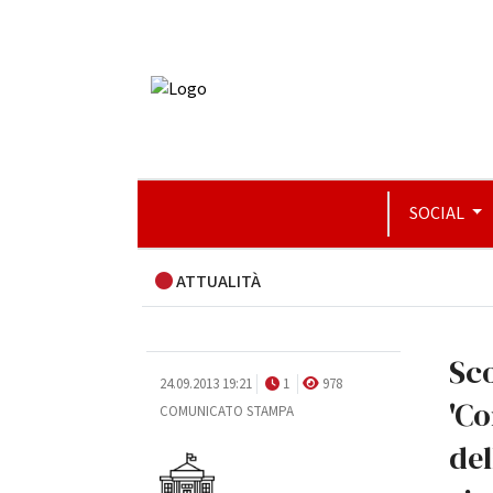
SOCIAL
ATTUALITÀ
Sc
24.09.2013 19:21
1
978
'Co
COMUNICATO STAMPA
del