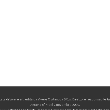
ta di Vivere srl, edita da
Vivere Civitanova SRLs. Direttore responsabile
A
Ancona n° 4 del 2 novembre 2020.