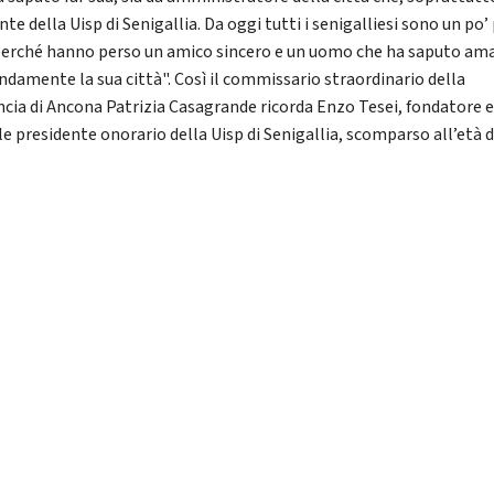
nte della Uisp di Senigallia. Da oggi tutti i senigalliesi sono un po’
 perché hanno perso un amico sincero e un uomo che ha saputo am
ndamente la sua città". Così il commissario straordinario della
ncia di Ancona Patrizia Casagrande ricorda Enzo Tesei, fondatore 
le presidente onorario della Uisp di Senigallia, scomparso all’età d