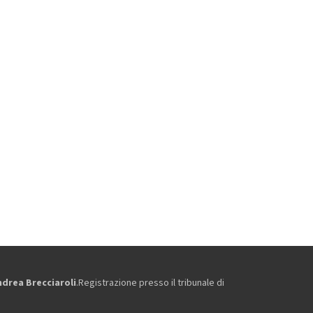
ndrea Brecciaroli
.Registrazione presso il tribunale di