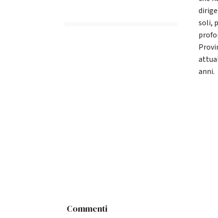
dirige
soli,
profo
Provi
attua
anni.
Commenti