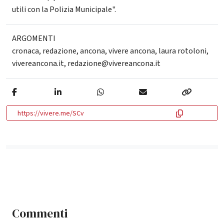
utili con la Polizia Municipale".
ARGOMENTI
cronaca
,
redazione
,
ancona
,
vivere ancona
,
laura rotoloni
,
vivereancona.it
,
redazione@vivereancona.it
https://vivere.me/SCv
Commenti