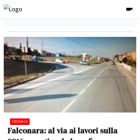
CRONACA
Falconara: al via ai lavori sulla