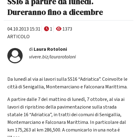
SS16 a partire da lunedì.
Dureranno fino a dicembre
04.10.2013 15:31
1
1373
ARTICOLO
di
Laura Rotoloni
vivere.biz/laurarotoloni
Da lunedì al via ai lavori sulla SS16 “Adriatica”. Coinvolte le
città di Senigallia, Montemarciano e Falconara Marittima.
A partire dalle 7 del mattino di lunedì, 7 ottobre, al via ai
lavori di ripristino della pavimentazione sulla strada
statale 16 “Adriatica”, in tratti dei comuni di Senigallia,
Montemarciano e Falconara Marittima. In particolare dal
km 175,263 al km 286,500. A comunicarlo in una nota é