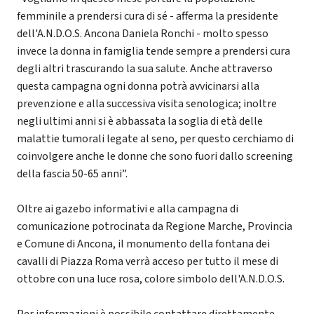
femminile a prendersi cura di sé - afferma la presidente
dell'A.N.D.O.S. Ancona Daniela Ronchi - molto spesso
invece la donna in famiglia tende sempre a prendersi cura
degli altri trascurando la sua salute. Anche attraverso
questa campagna ogni donna potrà avvicinarsi alla
prevenzione e alla successiva visita senologica; inoltre
negli ultimi anni si è abbassata la soglia di età delle
malattie tumorali legate al seno, per questo cerchiamo di
coinvolgere anche le donne che sono fuori dallo screening
della fascia 50-65 anni”.
Oltre ai gazebo informativi e alla campagna di
comunicazione potrocinata da Regione Marche, Provincia
e Comune di Ancona, il monumento della fontana dei
cavalli di Piazza Roma verrà acceso per tutto il mese di
ottobre con una luce rosa, colore simbolo dell'A.N.D.O.S.