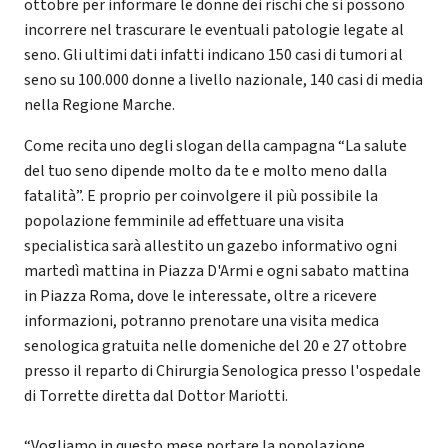
ottobre per informare le donne dei rischi che si possono
incorrere nel trascurare le eventuali patologie legate al
seno. Gli ultimi dati infatti indicano 150 casi di tumori al
seno su 100.000 donne a livello nazionale, 140 casi di media
nella Regione Marche.
Come recita uno degli slogan della campagna “La salute
del tuo seno dipende molto da te e molto meno dalla
fatalità”. E proprio per coinvolgere il più possibile la
popolazione femminile ad effettuare una visita
specialistica sarà allestito un gazebo informativo ogni
martedì mattina in Piazza D'Armi e ogni sabato mattina
in Piazza Roma, dove le interessate, oltre a ricevere
informazioni, potranno prenotare una visita medica
senologica gratuita nelle domeniche del 20 e 27 ottobre
presso il reparto di Chirurgia Senologica presso l'ospedale
di Torrette diretta dal Dottor Mariotti.
“Vogliamo in questo mese portare la popolazione