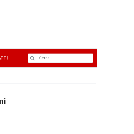
TTI
ni