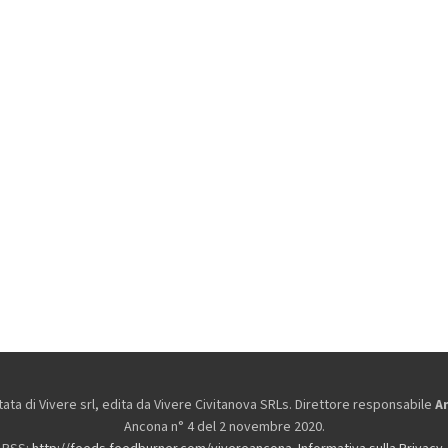
ta di Vivere srl, edita da
Vivere Civitanova SRLs. Direttore responsabile
A
Ancona n° 4 del 2 novembre 2020.