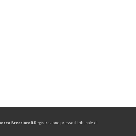
ndrea Brecciaroli
.Registrazione presso il tribunale di