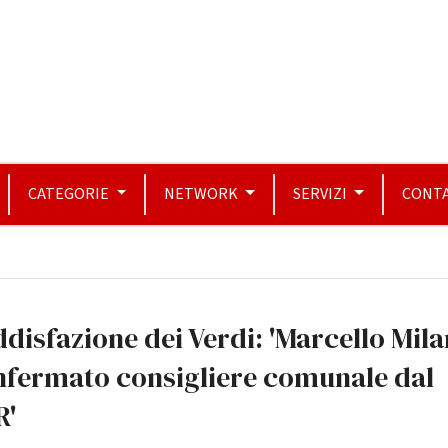
CATEGORIE
NETWORK
SERVIZI
CONTA
disfazione dei Verdi: 'Marcello Mila
nfermato consigliere comunale dal
R'