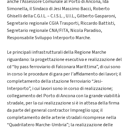
anche l'Assessore Comunale al Porto di Ancona, Ida
Simonella, il Sindaco di Jesi Massimo Bacci, Roberto
Ghiselli della C.G.I.L. – C.I.S.L. , U.I.L., Gilberto Gasparoni,
Segretario regionale CGIA Trasporti, Riccardo Battisti,
Segretario regionale CNA/FITA, Nicola Paradiso,
Responsabile Sviluppo Interporto Marche.
Le principali infrastrutturali della Regione Marche
riguardano: la progettazione esecutiva e realizzazione del
cd “by pass ferroviario di Falconara Marittima”, di cui sono
in corso le procedure di gara per l'affidamento dei lavori; il
completamento della stazione ferroviario “Jesi-
Interporto”, i cui lavori sono in corso di realizzazione;
collegamento del Porto di Ancona con la grande viabilità
stradale, per la cui realizzazione si è in attesa della firma
da parte del general contractor Impreglio spa; il
completamento delle arterie stradali ricomprese nella
“Quadrilatero Marche-Umbria”; la realizzazione delle