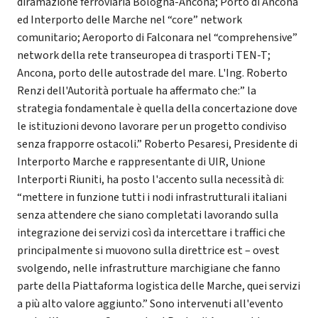
diramazione ferroviaria Bologna-Ancona; Porto di Ancona
ed Interporto delle Marche nel “core” network
comunitario; Aeroporto di Falconara nel “comprehensive”
network della rete transeuropea di trasporti TEN-T;
Ancona, porto delle autostrade del mare. L'Ing. Roberto
Renzi dell'Autorità portuale ha affermato che:” la
strategia fondamentale è quella della concertazione dove
le istituzioni devono lavorare per un progetto condiviso
senza frapporre ostacoli.” Roberto Pesaresi, Presidente di
Interporto Marche e rappresentante di UIR, Unione
Interporti Riuniti, ha posto l'accento sulla necessità di:
“mettere in funzione tutti i nodi infrastrutturali italiani
senza attendere che siano completati lavorando sulla
integrazione dei servizi così da intercettare i traffici che
principalmente si muovono sulla direttrice est – ovest
svolgendo, nelle infrastrutture marchigiane che fanno
parte della Piattaforma logistica delle Marche, quei servizi
a più alto valore aggiunto.” Sono intervenuti all'evento