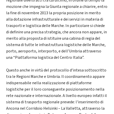
regionale diversi atti tra cui ultimo, in ordine di tempo la
mozione che impegna la Giunta regionale a chiarire, entro
la fine di novembre 2013 la propria posizione in merito
alla dotazione infrastrutturale e dei servizi in materia di
trasporti e logistica delle Marche. In particolare si chiede
di definire una precisa strategia, che ancora non appare, in
merito alla proposta di istituire una cabina di regia del
sistema di tutte le infrastruttura logistiche delle Marche,
porto, aeroporto, interporto, e dell’Umbria attraverso
una “Piattaforma logistica del Centro Italia”.
Questo anche in virtù del protocollo d’intesa sottoscritto
tra le Regioni Marche e Umbria. Il coordinamento appare
indispensabile nella realizzazione di piattaforme
logistiche per il loro conseguente posizionamento nella
rete nazionale e internazionale. A livello europeo infatti il
sistema di trasporto regionale prevede: l'inserimento di
Ancona nel Corridoio Helsinki – La Valletta, attraverso la