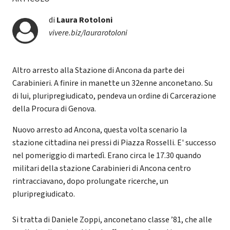
di
Laura Rotoloni
vivere.biz/laurarotoloni
Altro arresto alla Stazione di Ancona da parte dei
Carabinieri. A finire in manette un 32enne anconetano. Su
di lui, pluripregiudicato, pendeva un ordine di Carcerazione
della Procura di Genova.
Nuovo arresto ad Ancona, questa volta scenario la
stazione cittadina nei pressi di Piazza Rosselli. E' successo
nel pomeriggio di martedì. Erano circa le 17.30 quando
militari della stazione Carabinieri di Ancona centro
rintracciavano, dopo prolungate ricerche, un
pluripregiudicato.
Si tratta di Daniele Zoppi, anconetano classe ’81, che alle