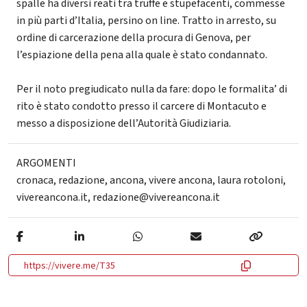
spalle ha diversi reati tra truffe e stupefacenti, commesse
in più parti d’Italia, persino on line. Tratto in arresto, su
ordine di carcerazione della procura di Genova, per
l’espiazione della pena alla quale è stato condannato.
Per il noto pregiudicato nulla da fare: dopo le formalita’ di
rito è stato condotto presso il carcere di Montacuto e
messo a disposizione dell’Autorità Giudiziaria.
ARGOMENTI
cronaca
,
redazione
,
ancona
,
vivere ancona
,
laura rotoloni
,
vivereancona.it
,
redazione@vivereancona.it
https://vivere.me/T35