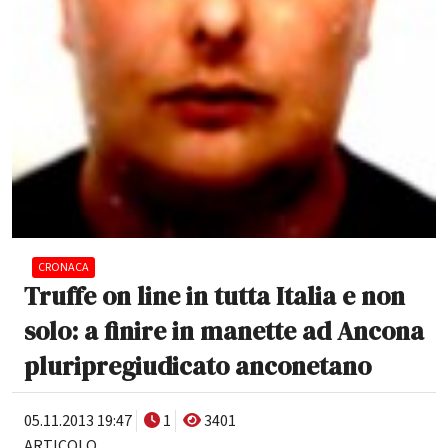
CRONACA
Truffe on line in tutta Italia e non
solo: a finire in manette ad Ancona
pluripregiudicato anconetano
05.11.2013 19:47
1
3401
ARTICOLO