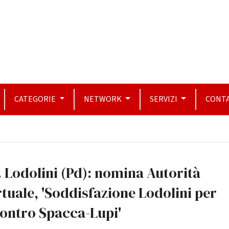
CATEGORIE
NETWORK
SERVIZI
CONTA
 Lodolini (Pd): nomina Autorità
tuale, 'Soddisfazione Lodolini per
ontro Spacca-Lupi'