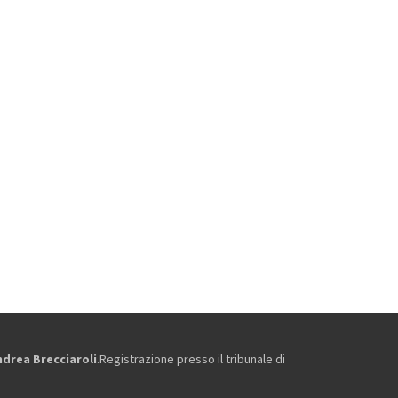
ndrea Brecciaroli
.Registrazione presso il tribunale di