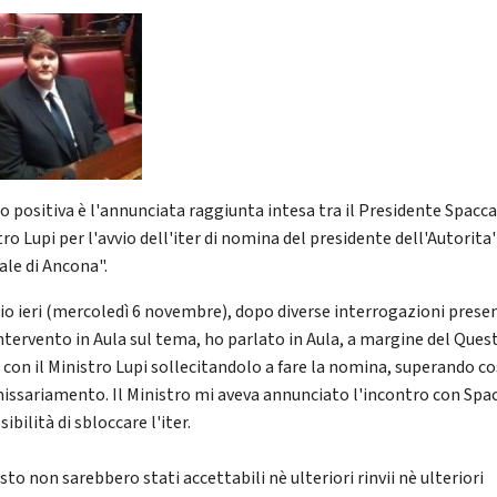
o positiva è l'annunciata raggiunta intesa tra il Presidente Spacca 
ro Lupi per l'avvio dell'iter di nomina del presidente dell'Autorita'
ale di Ancona".
io ieri (mercoledì 6 novembre), dopo diverse interrogazioni prese
intervento in Aula sul tema, ho parlato in Aula, a margine del Ques
con il Ministro Lupi sollecitandolo a fare la nomina, superando cos
ssariamento. Il Ministro mi aveva annunciato l'incontro con Spac
sibilità di sbloccare l'iter.
sto non sarebbero stati accettabili nè ulteriori rinvii nè ulteriori