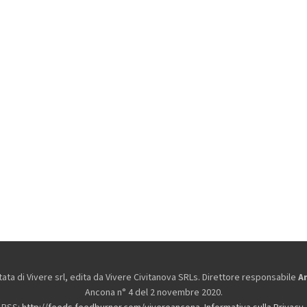
ta di Vivere srl, edita da
Vivere Civitanova SRLs. Direttore responsabile
A
Ancona n° 4 del 2 novembre 2020.