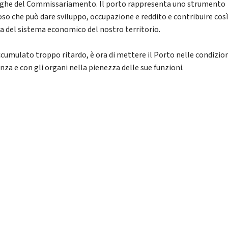
ghe del Commissariamento. Il porto rappresenta uno strumento
oso che può dare sviluppo, occupazione e reddito e contribuire così
sa del sistema economico del nostro territorio.
ccumulato troppo ritardo, è ora di mettere il Porto nelle condizion
enza e con gli organi nella pienezza delle sue funzioni.