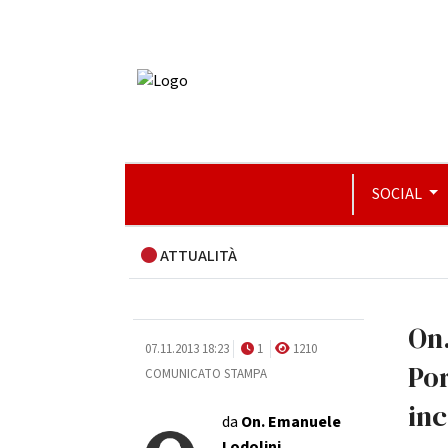
SOCIAL
ATTUALITÀ
On.
07.11.2013 18:23
1
1210
Por
COMUNICATO STAMPA
inc
da
On.
Emanuele
Lodolini