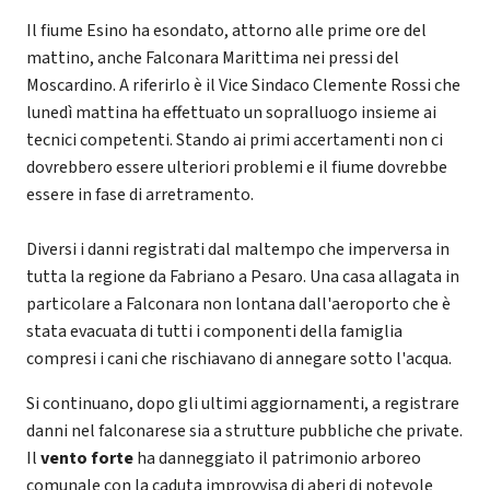
Il fiume Esino ha esondato, attorno alle prime ore del
mattino, anche Falconara Marittima nei pressi del
Moscardino. A riferirlo è il Vice Sindaco Clemente Rossi che
lunedì mattina ha effettuato un sopralluogo insieme ai
tecnici competenti. Stando ai primi accertamenti non ci
dovrebbero essere ulteriori problemi e il fiume dovrebbe
essere in fase di arretramento.
Diversi i danni registrati dal maltempo che imperversa in
tutta la regione da Fabriano a Pesaro. Una casa allagata in
particolare a Falconara non lontana dall'aeroporto che è
stata evacuata di tutti i componenti della famiglia
compresi i cani che rischiavano di annegare sotto l'acqua.
Si continuano, dopo gli ultimi aggiornamenti, a registrare
danni nel falconarese sia a strutture pubbliche che private.
Il
vento forte
ha danneggiato il patrimonio arboreo
comunale con la caduta improvvisa di aberi di notevole