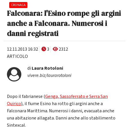
CRONACA
Falconara: l'Esino rompe gli argini
anche a Falconara. Numerosi i
danni registrati
12.11.2013 16:32
3
2312
ARTICOLO
di
Laura Rotoloni
vivere.biz/laurarotoloni
Dopo il fabrianese (
Genga, Sassoferrato e Serra San
Quirico
), il fiume Esino ha rotto gli argini anche a
Falconara Marittima. Numerosi i danni, evacuata anche
una abitazione allagata. Danni anche allo stabilimento
Sintexcal.