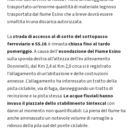
trasportato un’enorme quantità di materiale legnoso
trasportata dal fiume Esino che a breve dovrà essere
smaltita in una discarica autorizzata.
La
strada di accesso al di sotto del sottopasso
ferroviario e SS.16
. è rimasta
chiusa fino al tardo
pomeriggio
. A causa dell’
esondazione del Fiume Esino
sulla sponda destra all’altezza dell’ex allevamento
Donninelli, dal Km 2,4 al Km 2,0 circa si è registrato
l’allagamento di un’abitazione e delle costruzioni
annesse. L’allagamento ha interessato un tratto della
pista ciclabile, via di fuga, danneggiando un tratto di
recinzione e la pista stessa.
Le acque fluviali hanno
invaso il piazzale dello stabilimento Sintexcal
con
danni al momento non quantificabili. La piena del fiume ha
anche ammassato un notevole volume di ramaglie a
ridosso della pila sud del ponte ciclabile.