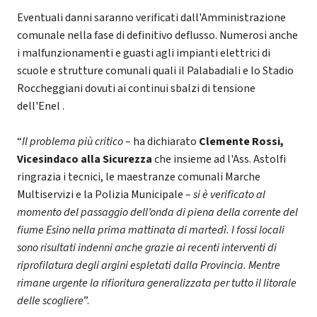
Eventuali danni saranno verificati dall'Amministrazione
comunale nella fase di definitivo deflusso. Numerosi anche
i malfunzionamenti e guasti agli impianti elettrici di
scuole e strutture comunali quali il Palabadiali e lo Stadio
Roccheggiani dovuti ai continui sbalzi di tensione
dell'Enel .
“
Il problema più critico
– ha dichiarato
Clemente Rossi,
Vicesindaco alla Sicurezza
che insieme ad l'Ass. Astolfi
ringrazia i tecnici, le maestranze comunali Marche
Multiservizi e la Polizia Municipale –
si è verificato al
momento del passaggio dell’onda di piena della corrente del
fiume Esino nella prima mattinata di martedì. I fossi locali
sono risultati indenni anche grazie ai recenti interventi di
riprofilatura degli argini espletati dalla Provincia. Mentre
rimane urgente la rifioritura generalizzata per tutto il litorale
delle scogliere
”.