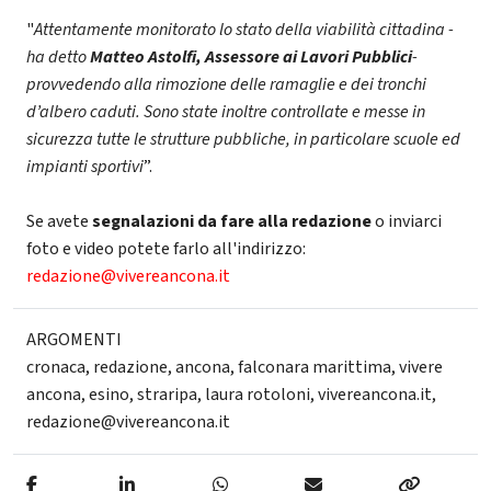
"
Attentamente monitorato lo stato della viabilità cittadina -
ha detto
Matteo Astolfi, Assessore ai Lavori Pubblici
-
provvedendo alla rimozione delle ramaglie e dei tronchi
d’albero caduti. Sono state inoltre controllate e messe in
sicurezza tutte le strutture pubbliche, in particolare scuole ed
impianti sportivi
”.
Se avete
segnalazioni da fare alla redazione
o inviarci
foto e video potete farlo all'indirizzo:
redazione@vivereancona.it
ARGOMENTI
cronaca
,
redazione
,
ancona
,
falconara marittima
,
vivere
ancona
,
esino
,
straripa
,
laura rotoloni
,
vivereancona.it
,
redazione@vivereancona.it