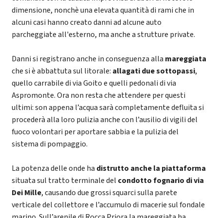
dimensione, nonchè una elevata quantità di rami che in
alcuni casi hanno creato danni ad alcune auto
parcheggiate all'esterno, ma anche a strutture private.
Danni si registrano anche in conseguenza alla
mareggiata
che si è abbattuta sul litorale:
allagati due sottopassi
,
quello carrabile di via Goito e quelli pedonali di via
Aspromonte. Ora non resta che attendere per questi
ultimi: son appena l’acqua sarà completamente defluita si
procederà alla loro pulizia anche con l’ausilio di vigili del
fuoco volontari per aportare sabbia e la pulizia del
sistema di pompaggio.
La potenza delle onde ha
distrutto anche la piattaforma
situata sul tratto terminale del
condotto fognario di via
Dei Mille
, causando due grossi squarci sulla parete
verticale del collettore e l’accumulo di macerie sul fondale
marino. Sull’arenile di Rocca Priora la mareggiata ha