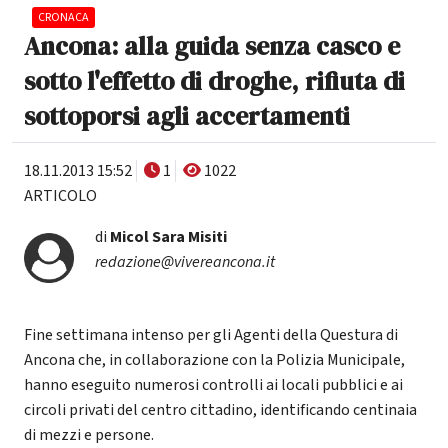
CRONACA
Ancona: alla guida senza casco e
sotto l'effetto di droghe, rifiuta di
sottoporsi agli accertamenti
18.11.2013 15:52
1
1022
ARTICOLO
di
Micol Sara Misiti
redazione@vivereancona.it
Fine settimana intenso per gli Agenti della Questura di
Ancona che, in collaborazione con la Polizia Municipale,
hanno eseguito numerosi controlli ai locali pubblici e ai
circoli privati del centro cittadino, identificando centinaia
di mezzi e persone.