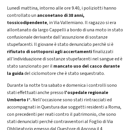
Lunedì mattina, intorno alle ore 9.40, i poliziotti hanno
controllato un
anconetano di 38 anni,
tossicodipendente
, in Via Vallemiano. Il ragazzo si era
allontanato da largo Cappelli a bordo di una moto in stato
confusionale derivante dall'assunzione di sostanze
stupefacenti. Il giovane è stato denunciato perchè si è
rifiutato di sottoporsi agli accertamenti
finalizzati
all'individuazione di sostanze stupefacenti nel sangue ed è
stato sanzionato per il
mancato uso del casco durante
la guida
del ciclomotore che è stato sequestrato.
Durante la notte tra sabato e domenica i controlli sono
stati effettuati anche presso
l'ospedale regionale
Umberto I°.
Nell'occasione sono stati rintracciati ed
accompagnati in Questura due soggetti residenti a Roma,
con precedenti per reati contro il patrimonio, che sono
stati denunciati perché contravventori al Foglio di Via
Obbligatorio emesso dal Questore di Ancona il 4