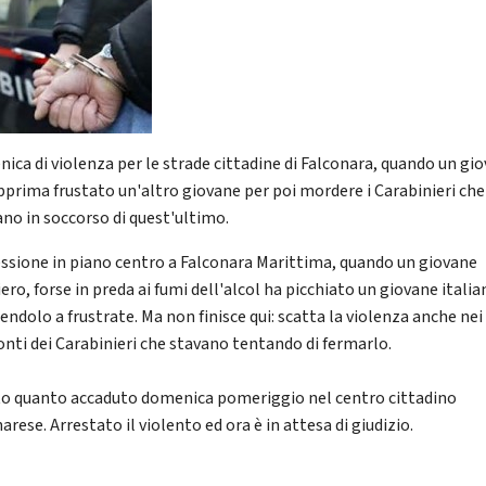
ica di violenza per le strade cittadine di Falconara, quando un gi
pprima frustato un'altro giovane per poi mordere i Carabinieri che
ano in soccorso di quest'ultimo.
ssione in piano centro a Falconara Marittima, quando un giovane
ero, forse in preda ai fumi dell'alcol ha picchiato un giovane itali
endolo a frustrate. Ma non finisce qui: scatta la violenza anche nei
onti dei Carabinieri che stavano tentando di fermarlo.
o quanto accaduto domenica pomeriggio nel centro cittadino
arese. Arrestato il violento ed ora è in attesa di giudizio.