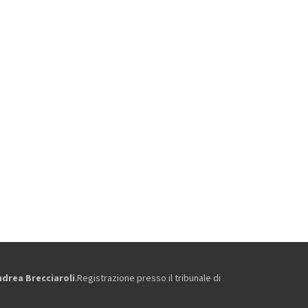
ndrea Brecciaroli
.Registrazione presso il tribunale di