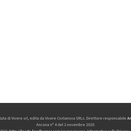
ta di Vivere srl, edita da
Vivere Civitanova SRLs. Direttore responsabile
A
Ancona n° 4 del 2 novembre 2020.