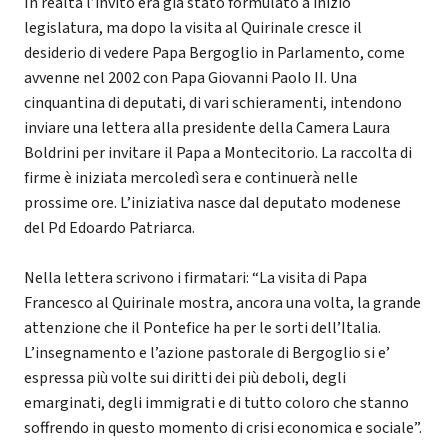
In realtà l’invito era già stato formulato a inizio
legislatura, ma dopo la visita al Quirinale cresce il
desiderio di vedere Papa Bergoglio in Parlamento, come
avvenne nel 2002 con Papa Giovanni Paolo II. Una
cinquantina di deputati, di vari schieramenti, intendono
inviare una lettera alla presidente della Camera Laura
Boldrini per invitare il Papa a Montecitorio. La raccolta di
firme è iniziata mercoledì sera e continuerà nelle
prossime ore. L’iniziativa nasce dal deputato modenese
del Pd Edoardo Patriarca.
Nella lettera scrivono i firmatari: “La visita di Papa
Francesco al Quirinale mostra, ancora una volta, la grande
attenzione che il Pontefice ha per le sorti dell’Italia.
L’insegnamento e l’azione pastorale di Bergoglio si e’
espressa più volte sui diritti dei più deboli, degli
emarginati, degli immigrati e di tutto coloro che stanno
soffrendo in questo momento di crisi economica e sociale”.