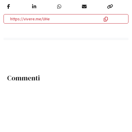
https://vivere.me/UHe
Commenti