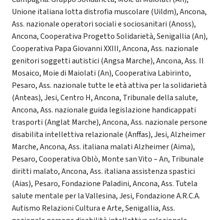
Unione italiana lotta distrofia muscolare (Uildm), Ancona,
Ass. nazionale operatori sociali e sociosanitari (Anoss),
Ancona, Cooperativa Progetto Solidarietà, Senigallia (An),
Cooperativa Papa Giovanni XXIII, Ancona, Ass. nazionale
genitori soggetti autistici (Angsa Marche), Ancona, Ass. Il
Mosaico, Moie di Maiolati (An), Cooperativa Labirinto,
Pesaro, Ass. nazionale tutte le età attiva per la solidarietà
(Anteas), Jesi, Centro H, Ancona, Tribunale della salute,
Ancona, Ass. nazionale guida legislazione handicappati
trasporti (Anglat Marche), Ancona, Ass. nazionale persone
disabilita intellettiva relazionale (Anffas), Jesi, Alzheimer
Marche, Ancona, Ass. italiana malati Alzheimer (Aima),
Pesaro, Cooperativa Oblò, Monte san Vito – An, Tribunale
diritti malato, Ancona, Ass. italiana assistenza spastici
(Aias), Pesaro, Fondazione Paladini, Ancona, Ass. Tutela
salute mentale per la Vallesina, Jesi, Fondazione A.R.C.A.
Autismo Relazioni Cultura e Arte, Senigallia, Ass.