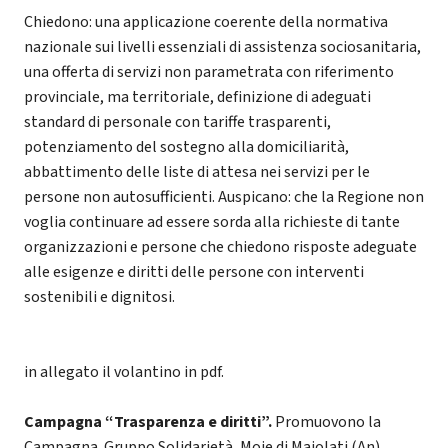
Chiedono: una applicazione coerente della normativa
nazionale sui livelli essenziali di assistenza sociosanitaria,
una offerta di servizi non parametrata con riferimento
provinciale, ma territoriale, definizione di adeguati
standard di personale con tariffe trasparenti,
potenziamento del sostegno alla domiciliarità,
abbattimento delle liste di attesa nei servizi per le
persone non autosufficienti. Auspicano: che la Regione non
voglia continuare ad essere sorda alla richieste di tante
organizzazioni e persone che chiedono risposte adeguate
alle esigenze e diritti delle persone con interventi
sostenibili e dignitosi.
in allegato il volantino in pdf.
Campagna “Trasparenza e diritti”.
Promuovono la
Campagna. Gruppo Solidarietà, Moie di Maiolati (An),