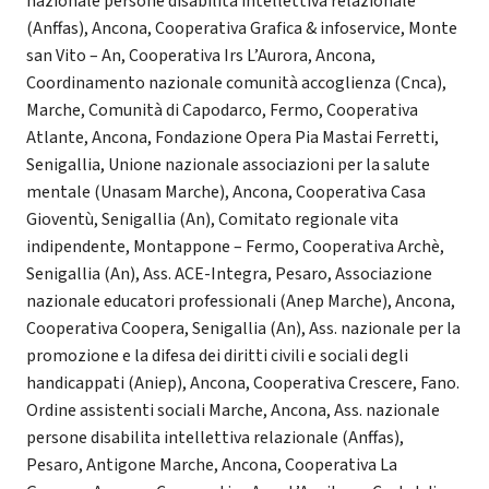
nazionale persone disabilità intellettiva relazionale
(Anffas), Ancona, Cooperativa Grafica & infoservice, Monte
san Vito – An, Cooperativa Irs L’Aurora, Ancona,
Coordinamento nazionale comunità accoglienza (Cnca),
Marche, Comunità di Capodarco, Fermo, Cooperativa
Atlante, Ancona, Fondazione Opera Pia Mastai Ferretti,
Senigallia, Unione nazionale associazioni per la salute
mentale (Unasam Marche), Ancona, Cooperativa Casa
Gioventù, Senigallia (An), Comitato regionale vita
indipendente, Montappone – Fermo, Cooperativa Archè,
Senigallia (An), Ass. ACE-Integra, Pesaro, Associazione
nazionale educatori professionali (Anep Marche), Ancona,
Cooperativa Coopera, Senigallia (An), Ass. nazionale per la
promozione e la difesa dei diritti civili e sociali degli
handicappati (Aniep), Ancona, Cooperativa Crescere, Fano.
Ordine assistenti sociali Marche, Ancona, Ass. nazionale
persone disabilita intellettiva relazionale (Anffas),
Pesaro, Antigone Marche, Ancona, Cooperativa La