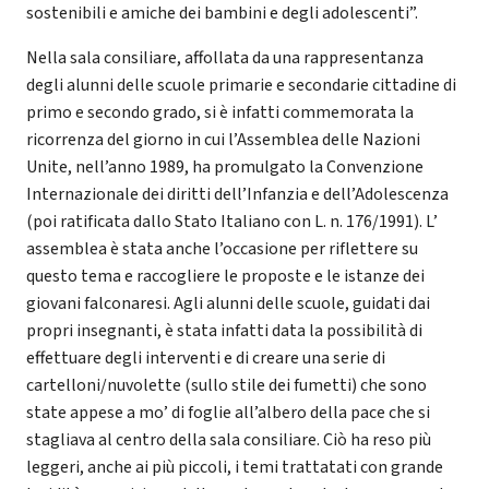
sostenibili e amiche dei bambini e degli adolescenti”.
Nella sala consiliare, affollata da una rappresentanza
degli alunni delle scuole primarie e secondarie cittadine di
primo e secondo grado, si è infatti commemorata la
ricorrenza del giorno in cui l’Assemblea delle Nazioni
Unite, nell’anno 1989, ha promulgato la Convenzione
Internazionale dei diritti dell’Infanzia e dell’Adolescenza
(poi ratificata dallo Stato Italiano con L. n. 176/1991). L’
assemblea è stata anche l’occasione per riflettere su
questo tema e raccogliere le proposte e le istanze dei
giovani falconaresi. Agli alunni delle scuole, guidati dai
propri insegnanti, è stata infatti data la possibilità di
effettuare degli interventi e di creare una serie di
cartelloni/nuvolette (sullo stile dei fumetti) che sono
state appese a mo’ di foglie all’albero della pace che si
stagliava al centro della sala consiliare. Ciò ha reso più
leggeri, anche ai più piccoli, i temi trattatati con grande