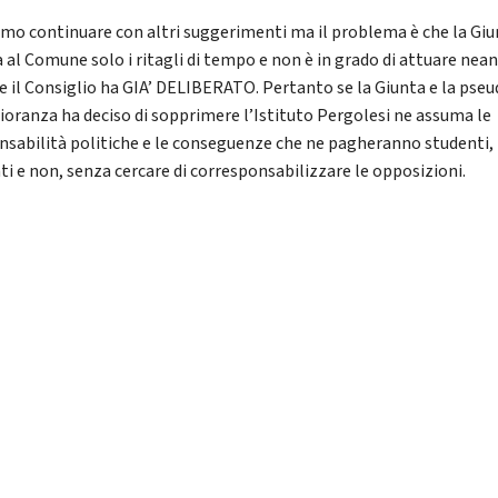
mo continuare con altri suggerimenti ma il problema è che la Gi
a al Comune solo i ritagli di tempo e non è in grado di attuare nea
he il Consiglio ha GIA’ DELIBERATO. Pertanto se la Giunta e la pse
oranza ha deciso di sopprimere l’Istituto Pergolesi ne assuma le
nsabilità politiche e le conseguenze che ne pagheranno studenti,
ti e non, senza cercare di corresponsabilizzare le opposizioni.