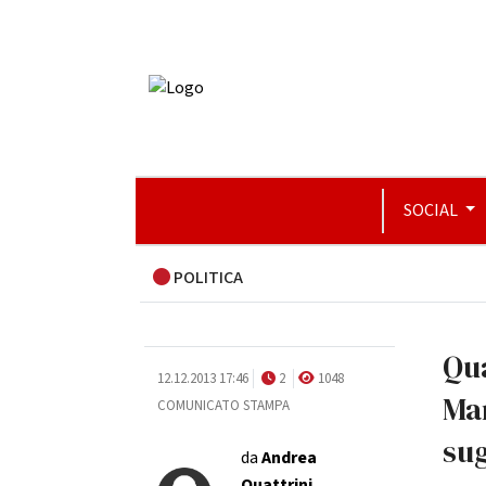
SOCIAL
POLITICA
Qua
12.12.2013 17:46
2
1048
Man
COMUNICATO STAMPA
su
da
Andrea
Quattrini