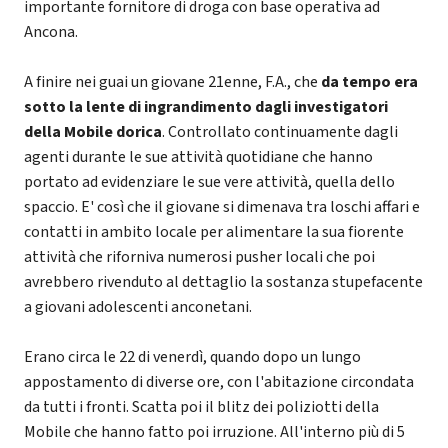
importante fornitore di droga con base operativa ad
Ancona.
A finire nei guai un giovane 21enne, F.A., che
da tempo era
sotto la lente di ingrandimento dagli investigatori
della Mobile dorica
. Controllato continuamente dagli
agenti durante le sue attività quotidiane che hanno
portato ad evidenziare le sue vere attività, quella dello
spaccio. E' così che il giovane si dimenava tra loschi affari e
contatti in ambito locale per alimentare la sua fiorente
attività che riforniva numerosi pusher locali che poi
avrebbero rivenduto al dettaglio la sostanza stupefacente
a giovani adolescenti anconetani.
Erano circa le 22 di venerdì, quando dopo un lungo
appostamento di diverse ore, con l'abitazione circondata
da tutti i fronti. Scatta poi il blitz dei poliziotti della
Mobile che hanno fatto poi irruzione. All'interno più di 5