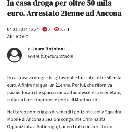
In casa droga per oltre 50 mila
euro. Arrestato 21enne ad Ancona
04.01.2014 12:34
2
2511
ARTICOLO
di
Laura Rotoloni
vivere.biz/laurarotoloni
In casa aveva droga che gli avrebbe fruttato oltre 50 mila
euro. A finire nei guai un 21enne. Per lui, che riforniva
pusher locali che spacciavano ad adolescenti anconetani,
nulla da fare: si aprono le porte di Montacuto.
Nel tardo pomeriggio di venerdì i poliziotti della Squadra
Mobile di Ancona a Sezioni congiunte Criminalità
Organizzata e Antidroga, hanno tratto in arresto un