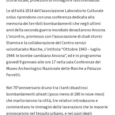
storia locale, proiezioni di immagini e testimonianze.
Le attività 2014 dell’associazione Laboratorio Culturale
onlus riprendono con una conferenza dedicata alla
memoria dei terribili bombardamenti che negli ultimi
anni della seconda guerra mondiale devastarono Ancona.
L’incontro, promosso con l’associazione di studi storici
Stamira e la collaborazione del Centro servizi
volontariato Marche, s’intitola “Ottobre 1943 – luglio
1944: le bombe cambiano Ancona”, ed è in programma
giovedì 9 gennaio alle ore 17 nella sala Conferenze del
Museo Archeologico Nazionale delle Marche a Palazzo
Ferretti.
Nel 70°anniversario di uno tra i tanti disastrosi
bombardamenti alleati (poco meno di 180 in nove mesi)
che martoriarono la città, tre relatori introducono e
commentano le immagini delle lacerazioni che le macerie
provocarono nel tessuto urbano, e nei cuori degli