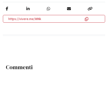
https://vivere.me/WNk
Commenti