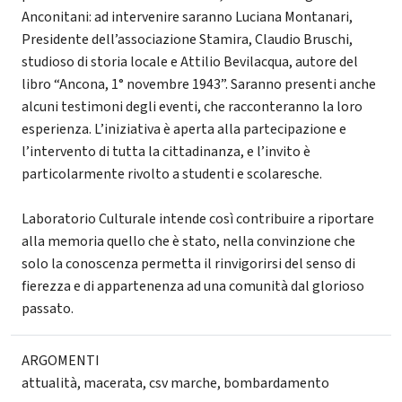
Anconitani: ad intervenire saranno Luciana Montanari,
Presidente dell’associazione Stamira, Claudio Bruschi,
studioso di storia locale e Attilio Bevilacqua, autore del
libro “Ancona, 1° novembre 1943”. Saranno presenti anche
alcuni testimoni degli eventi, che racconteranno la loro
esperienza. L’iniziativa è aperta alla partecipazione e
l’intervento di tutta la cittadinanza, e l’invito è
particolarmente rivolto a studenti e scolaresche.
Laboratorio Culturale intende così contribuire a riportare
alla memoria quello che è stato, nella convinzione che
solo la conoscenza permetta il rinvigorirsi del senso di
fierezza e di appartenenza ad una comunità dal glorioso
passato.
ARGOMENTI
attualità
,
macerata
,
csv marche
,
bombardamento