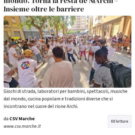
mondo. Torna la Festa de NiArchi –
Insieme oltre le barriere
Giochi di strada, laboratori per bambini, spettacoli, musiche
dal mondo, cucina popolare e tradizioni diverse che si
incontrano nel cuore del rione Archi.
da
CSV Marche
69 letture
www.csv.marche.it