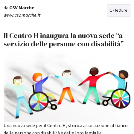
da
CSV Marche
17 letture
www.csv.marche.it
Il Centro H inaugura la nuova sede “a
servizio delle persone con disabilità”
Una nuova sede per il Centro H, storica associazione al fianco
delle persone con disabilità e delle loro famiglie.