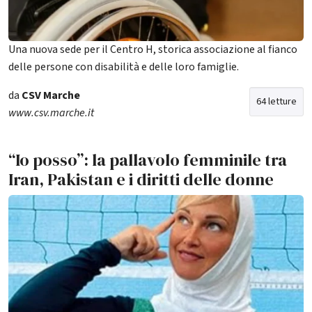
Una nuova sede per il Centro H, storica associazione al fianco
delle persone con disabilità e delle loro famiglie.
da
CSV Marche
64 letture
www.csv.marche.it
“Io posso”: la pallavolo femminile tra
Iran, Pakistan e i diritti delle donne