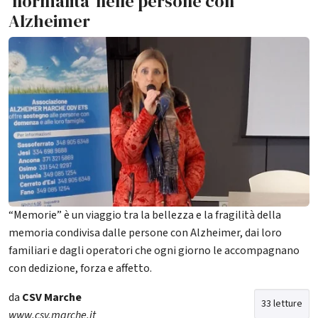
‘normalità’ nelle persone con
Alzheimer
“Memorie” è un viaggio tra la bellezza e la fragilità della
memoria condivisa dalle persone con Alzheimer, dai loro
familiari e dagli operatori che ogni giorno le accompagnano
con dedizione, forza e affetto.
da
CSV Marche
33 letture
www.csv.marche.it