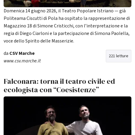
Domenica 14 giugno 2026, il Teatro Popolare Istriano — già
Politeama Ciscutti di Pola ha ospitato la rappresentazione di
Magazzino 18 di Simone Cristicchi, con l’interpretazione e la
regia di Diego Ciarloni e la partecipazione di Simona Paolella,
voce dello Spirito delle Masserizie.
da
CSV Marche
221 letture
www.csv.marche.it
Falconara: torna il teatro civile ed
ecologista con “Coesistenze”