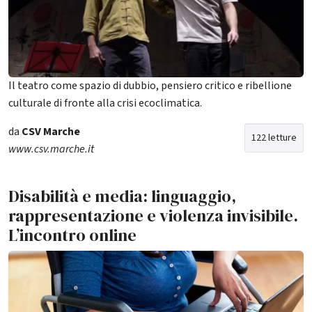
Il teatro come spazio di dubbio, pensiero critico e ribellione
culturale di fronte alla crisi ecoclimatica.
da
CSV Marche
122 letture
www.csv.marche.it
Disabilità e media: linguaggio,
rappresentazione e violenza invisibile.
L’incontro online