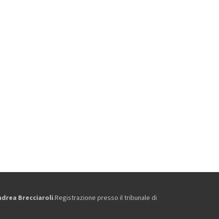
ndrea Brecciaroli
.Registrazione presso il tribunale di