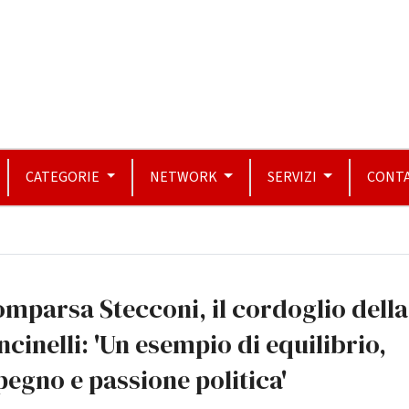
CATEGORIE
NETWORK
SERVIZI
CONTA
mparsa Stecconi, il cordoglio della
cinelli: 'Un esempio di equilibrio,
egno e passione politica'