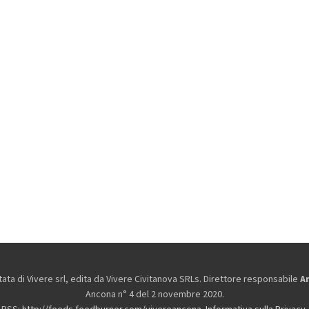
ta di Vivere srl, edita da
Vivere Civitanova SRLs. Direttore responsabile
A
Ancona n° 4 del 2 novembre 2020.