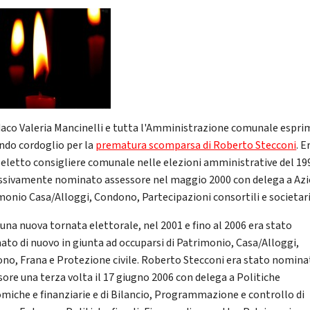
ndaco Valeria Mancinelli e tutta l'Amministrazione comunale espr
ndo cordoglio per la
prematura scomparsa di Roberto Stecconi
. E
 eletto consigliere comunale nelle elezioni amministrative del 19
ssivamente nominato assessore nel maggio 2000 con delega a Azi
monio Casa/Alloggi, Condono, Partecipazioni consortili e societari
una nuova tornata elettorale, nel 2001 e fino al 2006 era stato
ato di nuovo in giunta ad occuparsi di Patrimonio, Casa/Alloggi,
no, Frana e Protezione civile. Roberto Stecconi era stato nomin
sore una terza volta il 17 giugno 2006 con delega a Politiche
miche e finanziarie e di Bilancio, Programmazione e controllo di