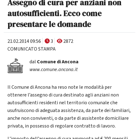
Assegno di cura per anziani non
autosufficienti. Ecco come
presentare le domande
21.02.2014 09:56
3
2872
COMUNICATO STAMPA
dal
Comune di Ancona
www.comune.ancona.it
Il Comune di Ancona ha reso note le modalità per
ottenere l’assegno di cura destinato agli anziani non
autosufficienti residenti nel territorio comunale che
usufruiscono di adeguata assistenza, da parte dei familiari,
anche non conviventi, o da parte di assistente domiciliare
privata, in possesso di regolare contratto di lavoro.
L’importo dell’assegno di cura ammonta ad € 200 mensili