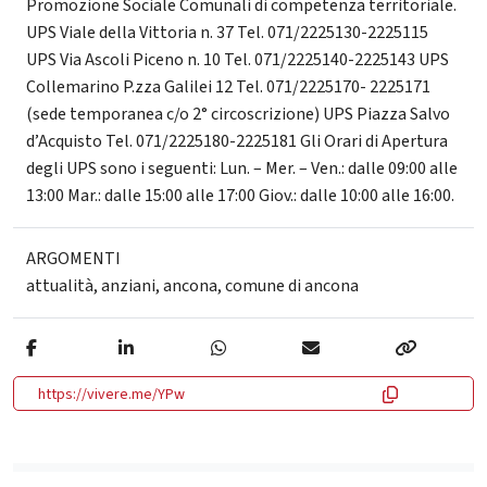
Promozione Sociale Comunali di competenza territoriale.
UPS Viale della Vittoria n. 37 Tel. 071/2225130-2225115
UPS Via Ascoli Piceno n. 10 Tel. 071/2225140-2225143 UPS
Collemarino P.zza Galilei 12 Tel. 071/2225170- 2225171
(sede temporanea c/o 2° circoscrizione) UPS Piazza Salvo
d’Acquisto Tel. 071/2225180-2225181 Gli Orari di Apertura
degli UPS sono i seguenti: Lun. – Mer. – Ven.: dalle 09:00 alle
13:00 Mar.: dalle 15:00 alle 17:00 Giov.: dalle 10:00 alle 16:00.
ARGOMENTI
attualità
,
anziani
,
ancona
,
comune di ancona
https://vivere.me/YPw