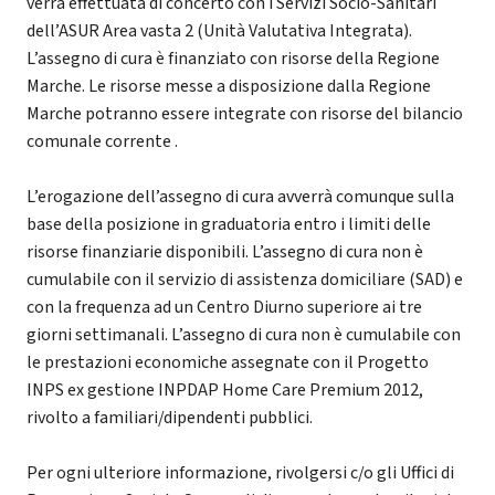
verrà effettuata di concerto con i Servizi Socio-Sanitari
dell’ASUR Area vasta 2 (Unità Valutativa Integrata).
L’assegno di cura è finanziato con risorse della Regione
Marche. Le risorse messe a disposizione dalla Regione
Marche potranno essere integrate con risorse del bilancio
comunale corrente .
L’erogazione dell’assegno di cura avverrà comunque sulla
base della posizione in graduatoria entro i limiti delle
risorse finanziarie disponibili. L’assegno di cura non è
cumulabile con il servizio di assistenza domiciliare (SAD) e
con la frequenza ad un Centro Diurno superiore ai tre
giorni settimanali. L’assegno di cura non è cumulabile con
le prestazioni economiche assegnate con il Progetto
INPS ex gestione INPDAP Home Care Premium 2012,
rivolto a familiari/dipendenti pubblici.
Per ogni ulteriore informazione, rivolgersi c/o gli Uffici di