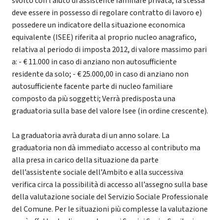
svolto con l’aiuto di assistente familiare privata, la stessa
deve essere in possesso di regolare contratto di lavoro e)
possedere un indicatore della situazione economica
equivalente (ISEE) riferita al proprio nucleo anagrafico,
relativa al periodo di imposta 2012, di valore massimo pari
a: - € 11.000 in caso di anziano non autosufficiente
residente da solo; - € 25.000,00 in caso di anziano non
autosufficiente facente parte di nucleo familiare
composto da più soggetti; Verrà predisposta una
graduatoria sulla base del valore Isee (in ordine crescente).
La graduatoria avrà durata di un anno solare. La
graduatoria non dà immediato accesso al contributo ma
alla presa in carico della situazione da parte
dell’assistente sociale dell’Ambito e alla successiva
verifica circa la possibilità di accesso all’assegno sulla base
della valutazione sociale del Servizio Sociale Professionale
del Comune. Per le situazioni più complesse la valutazione