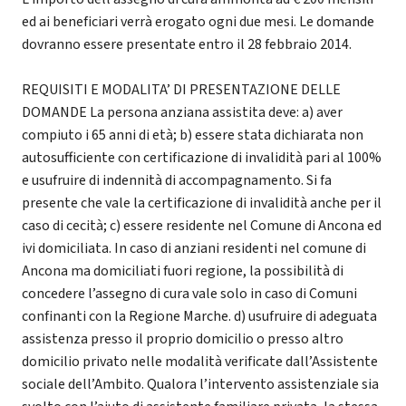
ed ai beneficiari verrà erogato ogni due mesi. Le domande
dovranno essere presentate entro il 28 febbraio 2014.
REQUISITI E MODALITA’ DI PRESENTAZIONE DELLE
DOMANDE La persona anziana assistita deve: a) aver
compiuto i 65 anni di età; b) essere stata dichiarata non
autosufficiente con certificazione di invalidità pari al 100%
e usufruire di indennità di accompagnamento. Si fa
presente che vale la certificazione di invalidità anche per il
caso di cecità; c) essere residente nel Comune di Ancona ed
ivi domiciliata. In caso di anziani residenti nel comune di
Ancona ma domiciliati fuori regione, la possibilità di
concedere l’assegno di cura vale solo in caso di Comuni
confinanti con la Regione Marche. d) usufruire di adeguata
assistenza presso il proprio domicilio o presso altro
domicilio privato nelle modalità verificate dall’Assistente
sociale dell’Ambito. Qualora l’intervento assistenziale sia