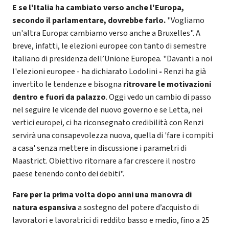
E se l'Italia ha cambiato verso anche l'Europa,
secondo il parlamentare, dovrebbe farlo.
"Vogliamo
un'altra Europa: cambiamo verso anche a Bruxelles". A
breve, infatti, le elezioni europee con tanto di semestre
italiano di presidenza dell’Unione Europea. "Davanti a noi
l'elezioni europee - ha dichiarato Lodolini
-
Renzi ha già
invertito le tendenze e bisogna
ritrovare le motivazioni
dentro e fuori da palazzo
. Oggi vedo un cambio di passo
nel seguire le vicende del nuovo governo e se Letta, nei
vertici europei, ci ha riconsegnato credibilità con Renzi
servirà una consapevolezza nuova, quella di 'fare i compiti
a casa' senza mettere in discussione i parametri di
Maastrict. Obiettivo ritornare a far crescere il nostro
paese tenendo conto dei debiti".
Fare per la prima volta dopo anni una manovra di
natura espansiva
a sostegno del potere d’acquisto di
lavoratori e lavoratrici di reddito basso e medio, fino a 25