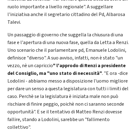
ruolo importante a livello regionale". A suggellare
l'iniziativa anche il segretario cittadino del Pd, Albarosa
Talevi.
Un passaggio di governo che suggella la chiusura di una
fase e l'apertura di una nuova fase, quella da Letta a Renzi.
Uno scenario che il parlamentare pd, Emanuele Lodolini,
definisce "diverso". A suo avviso, infatti, non è stato "un
vezzo, nè un capriccio
" l'approdo di Renzi a presidente
del Consiglio, ma "uno stato di necessità"
. "E ora -dice
Lodolini - abbiamo messo a disposizione l'uomo migliore
per dare un senso a questa legislatura con tutti i limiti del
caso. Perchè se la legislatura è iniziata male non può
rischiare di finire peggio, poichè non ci saranno seconde
opportunità". E se il tentativo di Matteo Renzi dovesse
fallire, stando a Lodolini, sarebbe un "fallimento
collettivo".