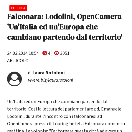
POLITICA
Falconara: Lodolini, OpenCamera
'Un'Italia ed un'Europa che
cambiano partendo dal territorio'
24.03.2014 10:54
4
3051
ARTICOLO
di
Laura Rotoloni
vivere.biz/laurarotoloni
Un'Italia ed un'Europa che cambiano partendo dal
territorio. Così la lettura del parlamentare pd, Emanuele
Lodolini, durante l'incontro con i falconaresi ad
OpenCamera presso il Touring hotel a Falconara domenica
mattina. La volontà: "Far tornare questa città ad avere un