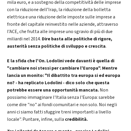
mila euro, e a sostegno della competitività delle imprese
con la riduzione dell’Irap, la riduzione della bolletta
elettrica e una riduzione delle imposte sulle imprese a
fronte del capitale reinvestito nelle aziende, attraverso
l’ACE, che frutta alle imprese uno sgravio di più di due
miliardi nel 2014.
Dire basta alle politiche di rigore,
austerità senza politiche di sviluppo e crescita
.
E la sfida che l'On. Lodolini vede davanti è quella di
"cambiare noi stessi per cambiare l'Europa". Mentre
lancia un monito: "Il dibattito tra europa si ed europa
no? - ha replicato Lodolini - dico solo che questa
potrebbe essere una opportunità mancata.
Non
possiamo immaginare l'Italia senza l'Europa: sarebbe
come dire "no" ai fondi comunitari e non solo. Noi negli
anni ci siamo fatti sfuggire treni importanti a livello
locale". Puntare, infine, sulla
credibilità.