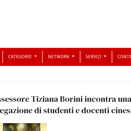
CATEGORIE
NETWORK
SERVIZI
CONTA
ssessore Tiziana Borini incontra un
egazione di studenti e docenti cines