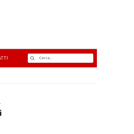
TTI
a
i