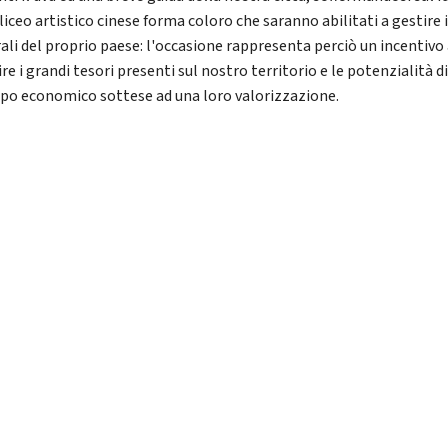
 liceo artistico cinese forma coloro che saranno abilitati a gestire 
rali del proprio paese: l'occasione rappresenta perciò un incentivo
re i grandi tesori presenti sul nostro territorio e le potenzialità d
ppo economico sottese ad una loro valorizzazione.