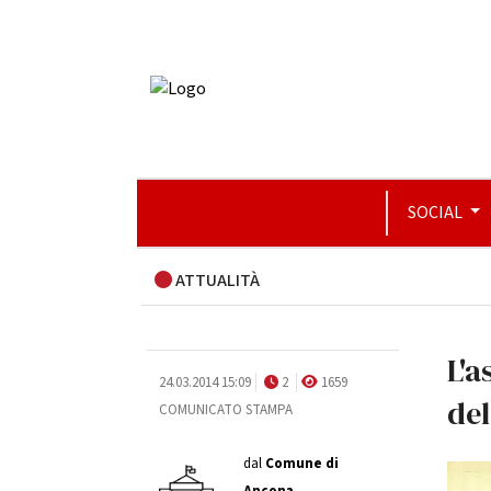
SOCIAL
ATTUALITÀ
L'a
24.03.2014 15:09
2
1659
del
COMUNICATO STAMPA
dal
Comune di