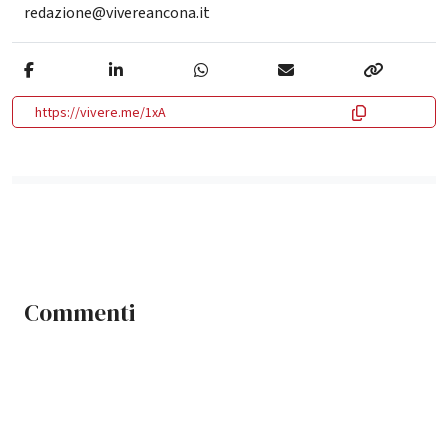
redazione@vivereancona.it
https://vivere.me/1xA
Commenti