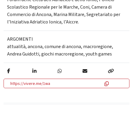
Scolastico Regionale per le Marche, Coni, Camera di
Commercio di Ancona, Marina Militare, Segretariato per
l’Iniziativa Adriatico Ionica, l’Aiccre.
ARGOMENTI
attualità
,
ancona
,
comune di ancona
,
macroregione
,
Andrea Guidotti
,
giochi macroregione
,
youth games
https://vivere.me/1wa