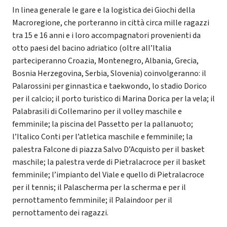
In linea generale le gare e la logistica dei Giochi della
Macroregione, che porteranno in città circa mille ragazzi
tra 15 e 16 anni e i loro accompagnatori provenienti da
otto paesi del bacino adriatico (oltre all’Italia
parteciperanno Croazia, Montenegro, Albania, Grecia,
Bosnia Herzegovina, Serbia, Slovenia) coinvolgeranno: il
Palarossini per ginnastica e taekwondo, lo stadio Dorico
per il calcio; il porto turistico di Marina Dorica per la vela; il
Palabrasili di Collemarino per il volley maschile e
femminile; la piscina del Passetto per la pallanuoto;
l’Italico Conti per l’atletica maschile e femminile; la
palestra Falcone di piazza Salvo D’Acquisto per il basket
maschile; la palestra verde di Pietralacroce per il basket
femminile; l’impianto del Viale e quello di Pietralacroce
per il tennis; il Palascherma per la scherma e per il
pernottamento femminile; il Palaindoor per il
pernottamento dei ragazzi.