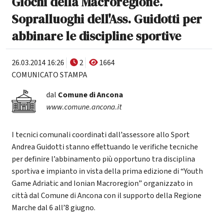
Giochi della Macroregione.
Sopralluoghi dell'Ass. Guidotti per
abbinare le discipline sportive
26.03.2014 16:26
2
1664
COMUNICATO STAMPA
dal
Comune di Ancona
www.comune.ancona.it
I tecnici comunali coordinati dall’assessore allo Sport
Andrea Guidotti stanno effettuando le verifiche tecniche
per definire l’abbinamento più opportuno tra disciplina
sportiva e impianto in vista della prima edizione di “Youth
Game Adriatic and Ionian Macroregion” organizzato in
città dal Comune di Ancona con il supporto della Regione
Marche dal 6 all’8 giugno.