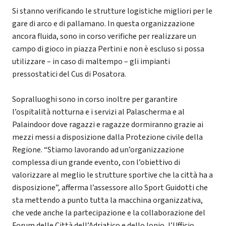
Si stanno verificando le strutture logistiche migliori per le
gare di arco e di pallamano. In questa organizzazione
ancora fluida, sono in corso verifiche per realizzare un
campo di gioco in piazza Pertini e non è escluso si possa
utilizzare – in caso di maltempo – gli impianti
pressostatici del Cus di Posatora.
Sopralluoghi sono in corso inoltre per garantire
l’ospitalità notturna e i servizi al Palascherma e al
Palaindoor dove ragazzi e ragazze dormiranno grazie ai
mezzi messi a disposizione dalla Protezione civile della
Regione. “Stiamo lavorando ad un’organizzazione
complessa di un grande evento, con l’obiettivo di
valorizzare al meglio le strutture sportive che la città ha a
disposizione”, afferma l’assessore allo Sport Guidotti che
sta mettendo a punto tutta la macchina organizzativa,
che vede anche la partecipazione e la collaborazione del
Forum delle Città dell’Adriatico e dello Ionio, l’Ufficio