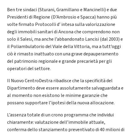
Ben tre sindaci (Sturani, Gramillano e Mancinelli) e due
Presidenti di Regione (D’Ambrosio e Spacca) hanno più
volte firmato Protocolli d’ intesa sulla valorizzazione
degli immobili sanitari di Ancona che comprendono non
solo il Salesi, ma anche l’abbandonato Lancisi (dal 2003) e
il Poliambulatorio del Viale della Vittoria, ma a tutt’oggi
ciò è rimasto inattuato con una grave depauperamento
del patrimonio regionale e grande precarietà per gli
operatori del settore.
Il Nuovo CentroDestra ribadisce che la specificità del
Dipartimento deve essere assolutamente salvaguardata e
al momento non esistono le minime garanzie che
possano supportare l’ipotesi della nuova allocazione.
L’assenza totale di un crono programma che individui
chiaramente: valutazione dell’immobile attuale,
conferma dello stanziamento preventivato di 40 milioni di