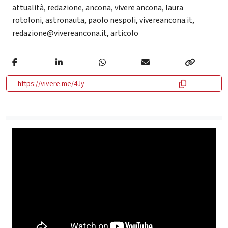
attualità
,
redazione
,
ancona
,
vivere ancona
,
laura
rotoloni
,
astronauta
,
paolo nespoli
,
vivereancona.it
,
redazione@vivereancona.it
,
articolo
https://vivere.me/4Jy