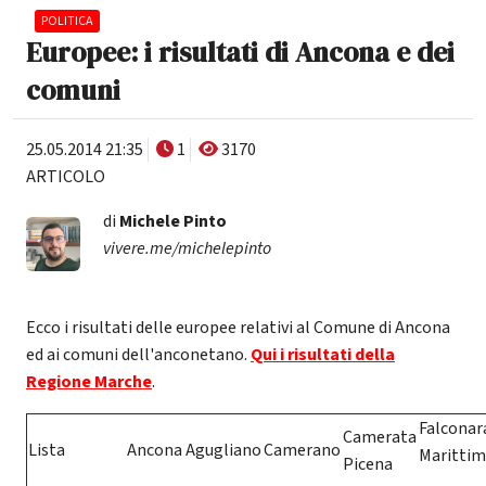
POLITICA
Europee: i risultati di Ancona e dei
comuni
25.05.2014 21:35
1
3170
ARTICOLO
di
Michele Pinto
vivere.me/michelepinto
Ecco i risultati delle europee relativi al Comune di Ancona
ed ai comuni dell'anconetano.
Qui i risultati della
Regione Marche
.
Falconar
Camerata
Lista
Ancona
Agugliano
Camerano
Maritti
Picena