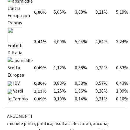
L'altra
6,00%
5,05%
3,08%
3,21%
5,19%
Europa con
Tsipras
3,42%
4,00%
5,04%
4,64%
3,24%
Fratelli
D'Italia
0,49%
1,12%
0,58%
0,28%
0,53%
Scelta
Europea
IDV
0,36%
0,88%
0,58%
0,57%
0,43%
Verdi
1,13%
1,25%
1,06%
0,28%
1,09%
Io Cambio
0,09%
0,10%
0,14%
0,21%
0,10%
ARGOMENTI
michele pinto
,
politica
,
risultati elettorali
,
ancona
,