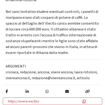
Nel vano tentativo eludere eventuali controlli, i panetti di
marijuana erano stati cosparsi di polvere di caffè. Lo
spaccio al dettaglio dell’illecito carico avrebbe consentito
di lucrare circa 600.000 euro. Il cittadino albanese è stato
tratto in arresto con l’accusa di traffico internazionale di
sostanze stupefacenti mentre le figlie sono state affidate
ad alcuni parenti prossimi che vivono in Italia, in attesa di
essere riportate in Albania dalla madre.
ARGOMENTI
cronaca
,
redazione
,
ancona
,
vivere ancona
,
laura rotoloni
,
vivereancona.it
,
redazione@vivereancona.it
,
articolo
https://vivere.me/61o