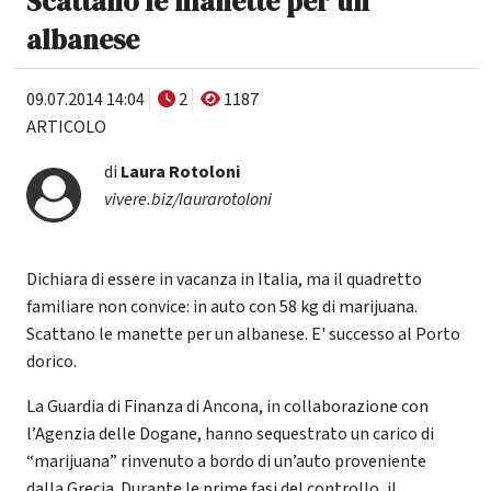
Scattano le manette per un
albanese
09.07.2014 14:04
2
1187
ARTICOLO
di
Laura Rotoloni
vivere.biz/laurarotoloni
Dichiara di essere in vacanza in Italia, ma il quadretto
familiare non convice: in auto con 58 kg di marijuana.
Scattano le manette per un albanese. E' successo al Porto
dorico.
La Guardia di Finanza di Ancona, in collaborazione con
l’Agenzia delle Dogane, hanno sequestrato un carico di
“marijuana” rinvenuto a bordo di un’auto proveniente
dalla Grecia. Durante le prime fasi del controllo, il