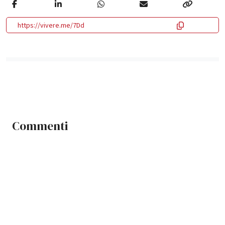
https://vivere.me/7Dd
Commenti