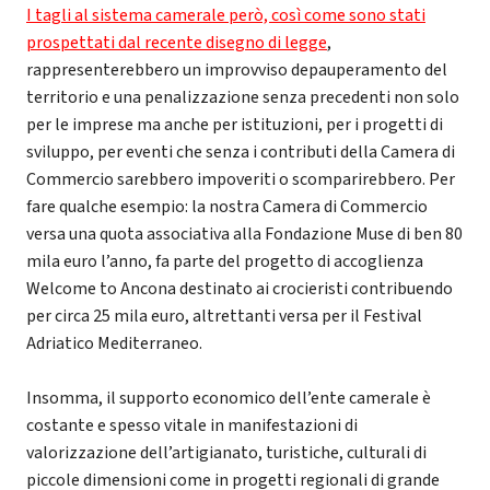
I tagli al sistema camerale però, così come sono stati
prospettati dal recente disegno di legge
,
rappresenterebbero un improvviso depauperamento del
territorio e una penalizzazione senza precedenti non solo
per le imprese ma anche per istituzioni, per i progetti di
sviluppo, per eventi che senza i contributi della Camera di
Commercio sarebbero impoveriti o scomparirebbero. Per
fare qualche esempio: la nostra Camera di Commercio
versa una quota associativa alla Fondazione Muse di ben 80
mila euro l’anno, fa parte del progetto di accoglienza
Welcome to Ancona destinato ai crocieristi contribuendo
per circa 25 mila euro, altrettanti versa per il Festival
Adriatico Mediterraneo.
Insomma, il supporto economico dell’ente camerale è
costante e spesso vitale in manifestazioni di
valorizzazione dell’artigianato, turistiche, culturali di
piccole dimensioni come in progetti regionali di grande