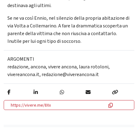
destinava agli ultimi.
Se ne va così Ennio, nel silenzio della propria abitazione di
via Volta a Collemarino. A fare la drammatica scoperta un
parente della vittima che non riusciva a contattarlo.
Inutile per lui ogni tipo di soccorso.
ARGOMENTI
redazione
,
ancona
,
vivere ancona
,
laura rotoloni
,
vivereancona.it
,
redazione@vivereancona.it
https://vivere.me/8Xx