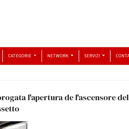
CATEGORIE
NETWORK
SERVIZI
CONTA
rogata l'apertura de l'ascensore del
ssetto