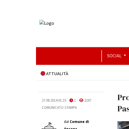
SOCIAL
ATTUALITÀ
Pro
27.08.2014 01:23
1
2187
Pa
COMUNICATO STAMPA
dal
Comune di