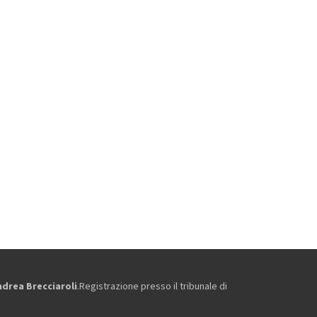
ndrea Brecciaroli
.Registrazione presso il tribunale di