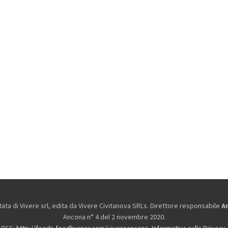
ta di Vivere srl, edita da
Vivere Civitanova SRLs. Direttore responsabile
A
Ancona n° 4 del 2 novembre 2020.