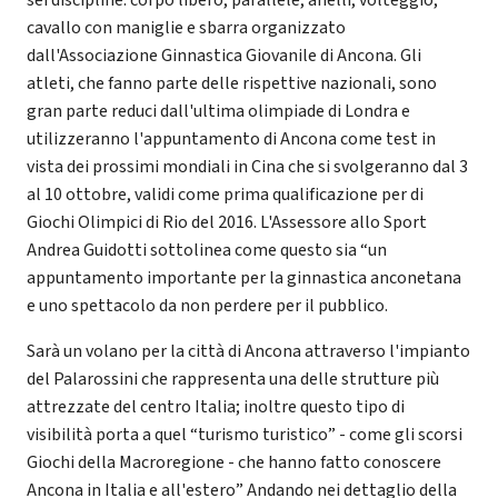
sei discipline: corpo libero, parallele, anelli, volteggio,
cavallo con maniglie e sbarra organizzato
dall'Associazione Ginnastica Giovanile di Ancona. Gli
atleti, che fanno parte delle rispettive nazionali, sono
gran parte reduci dall'ultima olimpiade di Londra e
utilizzeranno l'appuntamento di Ancona come test in
vista dei prossimi mondiali in Cina che si svolgeranno dal 3
al 10 ottobre, validi come prima qualificazione per di
Giochi Olimpici di Rio del 2016. L'Assessore allo Sport
Andrea Guidotti sottolinea come questo sia “un
appuntamento importante per la ginnastica anconetana
e uno spettacolo da non perdere per il pubblico.
Sarà un volano per la città di Ancona attraverso l'impianto
del Palarossini che rappresenta una delle strutture più
attrezzate del centro Italia; inoltre questo tipo di
visibilità porta a quel “turismo turistico” - come gli scorsi
Giochi della Macroregione - che hanno fatto conoscere
Ancona in Italia e all'estero” Andando nei dettaglio della