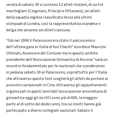
serata di sabato 30 si contano 12 atleti italiani, di cui tre
marchigiani (Cingolani, Principi e Ottaviani), sei atleti
della squadra inglese classificata terza alle ultimi
olimpiadi di Londra, così la rappresentativa olandese e
belga che avranno sei atleti ciascuna.
“Già nel 2004 il Palarossini era stato il palcoscenico
dell'ultima gara in Italia di Yuri Chechi” esordisce Maurizio
Urbinati, Assessore del Comune ma in questo ambito
presidente dell'Associazione Ginnastica di Ancona “sarà un
incontro fondamentale per le nazionali che scenderanno
in pedana sabato 30 al Palarossini, soprattutto per l'Italia
che attraverso questo test sceglierà gli atleti da portare ai
prossimi campionati in Cina. Attraverso gli appuntamenti
organizzati in questi anni dall'associazione anconetana di
ginnastica oggi gli iscritti sono più di 600, la maggior
parte al di sotto dei dodici anni, tra cui molti hanno già
partecipato a diversi collegiali nazionali. Sabato il