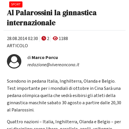
SPORT
Al Palarossini la ginnastica
internazionale
28.08.2014 02:30
2
1188
ARTICOLO
di
Marco Porcu
redazione@vivereancona.it
Scendono in pedana Italia, Inghilterra, Olanda e Belgio.
Test importante per i mondiali di ottobre in Cina Sarà una
pedana olimpica quella che vedrà esibirsi gli atleti della
ginnastica maschile sabato 30 agosto a partire dalle 20,30
al Palarossini.
Quattro nazioni – Italia, Inghilterra, Olanda e Belgio – per