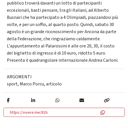
pubblico troverà davanti un lotto di partecipanti
eccezionali, basti pensare, tra gli italiani, ad Alberto
Busnari che ha partecipato a 4 Olimpiadi, piazzandosi più
volte, e per un soffio, al quarto posto. Quindi, sabato 30
agosto è un grande riconoscimento per Ancona da parte
della Federazione, che ringraziamo caldamente.
L'appuntamento al Palarossini è alle ore 20, 30, il costo
del biglietto di ingresso è di 10 euro, ridotto 5 euro.
Presenta il quadrangolare internazionale Andrea Carloni.
ARGOMENTI
sport
,
Marco Porcu
,
articolo
https://vivere.me/81b