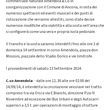
commerciale naturale Amendola & Co in
coorganizzazione con il Comune di Ancona, in vista dei
numerosi spettacoli ed eventi musicali e dei punti di
ristorazione che verranno allestiti, sono state decise
numerose modifiche alla viabilità e alla sosta nell'area che
si configurerà come una vera e propria isola pedonale.
Il transito e la sosta saranno interdetti fino alle ore 2 di
domenica 14 settembre in corso Amendola, piazza don
Minzoni, piazzale dello Stadio Dorico e vie limitrofe.
I provvedimenti di sabato 13 Settembre 2014:
C.so Amendola
: - dalle ore 12..30 alle ore 02.00 del
14/09/14, è interdetta la circolazione veicolare nel tratto
compreso tra via Orsi e via E.Bianchi, direzione P.za IV
Novembre ad eccezione dei Bus Urbani e degli Autocarri
superiori a 3,5 t. per operazioni di montaggio strutture