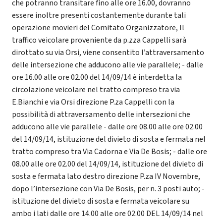
che potranno transitare fino alle ore 16.00, dovranno
essere inoltre presenti costantemente durante tali
operazione movieri del Comitato Organizzatore, Il
traffico veicolare proveniente da p.zza Cappelli sarà
dirottato su via Orsi, viene consentito l’attraversamento
delle intersezione che adducono alle vie parallele; - dalle
ore 16.00 alle ore 02.00 del 14/09/14 è interdetta la
circolazione veicolare nel tratto compreso tra via
E.Bianchi e via Orsi direzione P.za Cappelli con la
possibilità di attraversamento delle intersezioni che
adducono alle vie parallele - dalle ore 08.00 alle ore 02.00
del 14/09/14, istituzione del divieto di sosta e fermata nel
tratto compreso tra Via Cadorna e Via De Bosis; - dalle ore
08.00 alle ore 02.00 del 14/09/14, istituzione del divieto di
sosta e fermata lato destro direzione P.za IV Novembre,
dopo l’intersezione con Via De Bosis, per n. 3 posti auto; -
istituzione del divieto di sosta e fermata veicolare su
ambo i lati dalle ore 14.00 alle ore 02.00 DEL 14/09/14 nel