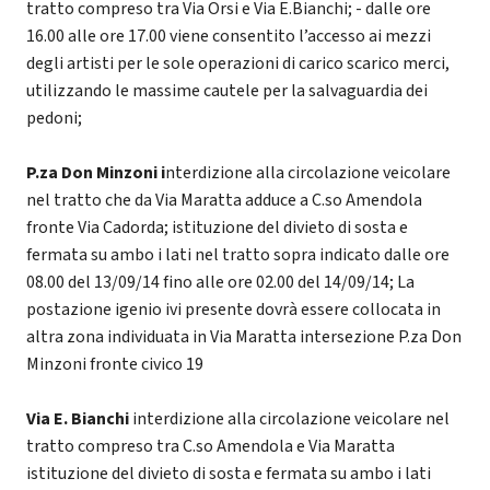
tratto compreso tra Via Orsi e Via E.Bianchi; - dalle ore
16.00 alle ore 17.00 viene consentito l’accesso ai mezzi
degli artisti per le sole operazioni di carico scarico merci,
utilizzando le massime cautele per la salvaguardia dei
pedoni;
P.za Don Minzoni i
nterdizione alla circolazione veicolare
nel tratto che da Via Maratta adduce a C.so Amendola
fronte Via Cadorda; istituzione del divieto di sosta e
fermata su ambo i lati nel tratto sopra indicato dalle ore
08.00 del 13/09/14 fino alle ore 02.00 del 14/09/14; La
postazione igenio ivi presente dovrà essere collocata in
altra zona individuata in Via Maratta intersezione P.za Don
Minzoni fronte civico 19
Via E. Bianchi
interdizione alla circolazione veicolare nel
tratto compreso tra C.so Amendola e Via Maratta
istituzione del divieto di sosta e fermata su ambo i lati