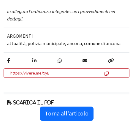
In allegato l'ordinanza integrale con i provvedimenti nei
dettagli.
ARGOMENTI
attualità
,
polizia municipale
,
ancona
,
comune di ancona
https://vivere.me/9yB
Scarica il pdf
Torna all'articolo