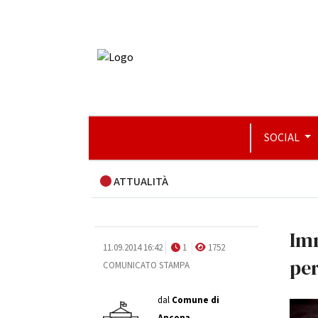
SOCIAL
ATTUALITÀ
Imm
11.09.2014 16:42
1
1752
pe
COMUNICATO STAMPA
dal
Comune di