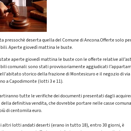
ta pressochè deserta quella del Comune di Ancona.Offerte solo pe
ili. Aperte giovedì mattina le buste.
tate aperte giovedì mattina le buste con le offerte relative all’ast
ili comunali: sono stati provvisoriamente aggiudicati l’apparta
ell'abitato storico della frazione di Montesicuro e il negozio di via
no a Capodimonte (lotti 3 e 11).
artiranno tutte le verifiche dei documenti presentati dagli acquire
 della definitiva vendita, che dovrebbe portare nelle casse comuna
più di centomila euro.
i altri lotti andati deserti (erano in tutto 18), entro 30 giorni, è