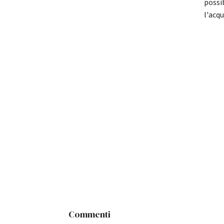
possi
l'acqu
Commenti