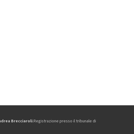
ndrea Brecciaroli
.Registrazione presso il tribunale di