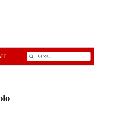
TTI
olo