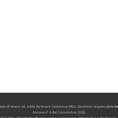
ta di Vivere srl, edita da
Vivere Civitanova SRLs. Direttore responsabile
A
Ancona n° 4 del 2 novembre 2020.