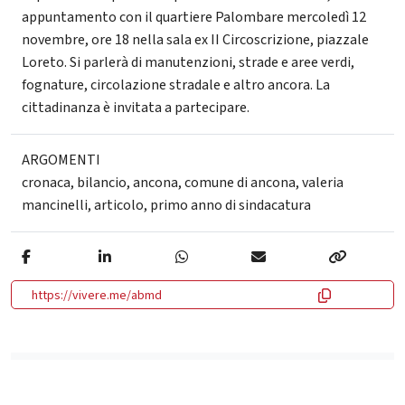
appuntamento con il quartiere Palombare mercoledì 12
novembre, ore 18 nella sala ex II Circoscrizione, piazzale
Loreto. Si parlerà di manutenzioni, strade e aree verdi,
fognature, circolazione stradale e altro ancora. La
cittadinanza è invitata a partecipare.
ARGOMENTI
cronaca
,
bilancio
,
ancona
,
comune di ancona
,
valeria
mancinelli
,
articolo
,
primo anno di sindacatura
https://vivere.me/abmd