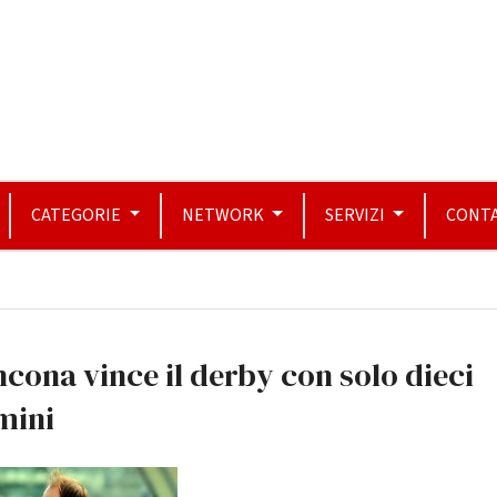
CATEGORIE
NETWORK
SERVIZI
CONTA
ncona vince il derby con solo dieci
mini