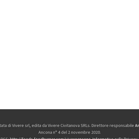
ta di Vivere srl, edita da
Vivere Civitanova SRLs. Direttore responsabile
A
Ancona n° 4 del 2 novembre 2020.