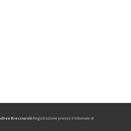
ndrea Brecciaroli
.Registrazione presso il tribunale di