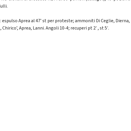
ulli.
 espulso Aprea al 47′ st per proteste; ammoniti Di Ceglie, Dierna,
 Chirico’, Aprea, Lanni. Angoli 10-4; recuperi pt 2′ , st 5′.