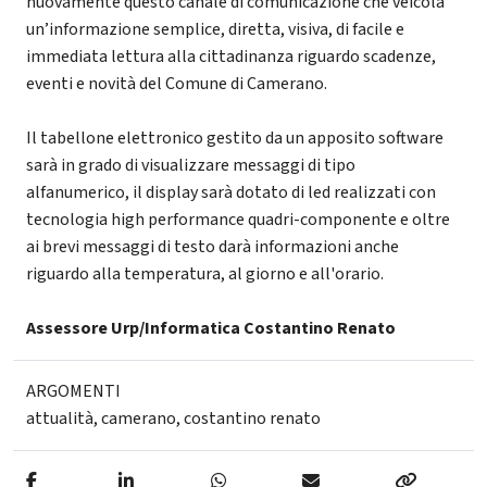
nuovamente questo canale di comunicazione che veicola
un’informazione semplice, diretta, visiva, di facile e
immediata lettura alla cittadinanza riguardo scadenze,
eventi e novità del Comune di Camerano.
Il tabellone elettronico gestito da un apposito software
sarà in grado di visualizzare messaggi di tipo
alfanumerico, il display sarà dotato di led realizzati con
tecnologia high performance quadri-componente e oltre
ai brevi messaggi di testo darà informazioni anche
riguardo alla temperatura, al giorno e all'orario.
Assessore Urp/Informatica Costantino Renato
ARGOMENTI
attualità
,
camerano
,
costantino renato