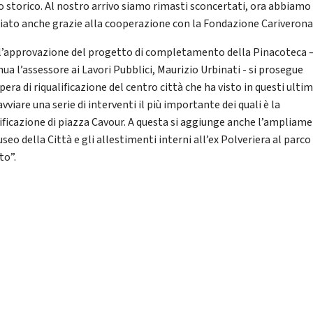
o storico. Al nostro arrivo siamo rimasti sconcertati, ora abbiamo
iato anche grazie alla cooperazione con la Fondazione Cariverona
l’approvazione del progetto di completamento della Pinacoteca 
ua l’assessore ai Lavori Pubblici, Maurizio Urbinati - si prosegue
pera di riqualificazione del centro città che ha visto in questi ultim
vviare una serie di interventi il più importante dei quali è la
lificazione di piazza Cavour. A questa si aggiunge anche l’ampliam
seo della Città e gli allestimenti interni all’ex Polveriera al parco
to”.