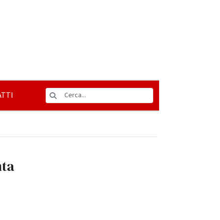
TTI
nta