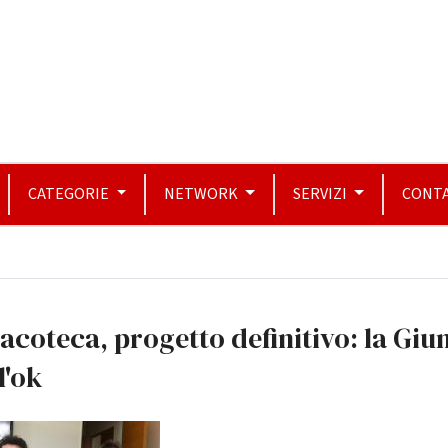
CATEGORIE
NETWORK
SERVIZI
CONTA
acoteca, progetto definitivo: la Giu
l'ok