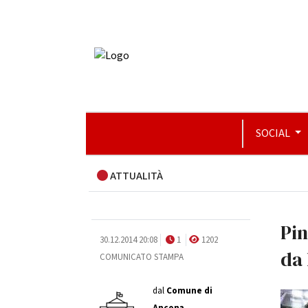
SOCIAL
ATTUALITÀ
Pin
30.12.2014 20:08
1
1202
da 
COMUNICATO STAMPA
dal
Comune di