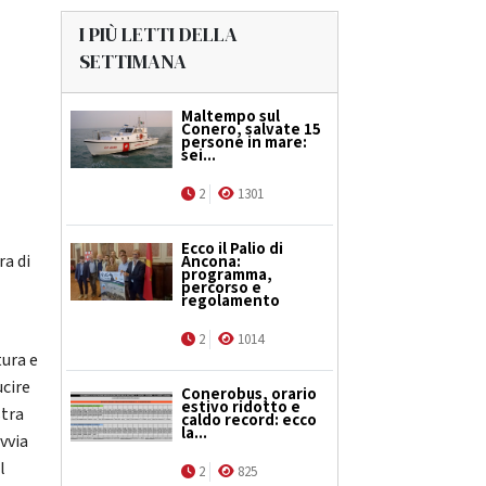
I PIÙ LETTI DELLA
SETTIMANA
Maltempo sul
Conero, salvate 15
persone in mare:
sei...
2
1301
Ecco il Palio di
ra di
Ancona:
programma,
percorso e
regolamento
2
1014
tura e
ucire
Conerobus, orario
estivo ridotto e
stra
caldo record: ecco
la...
vvia
l
2
825