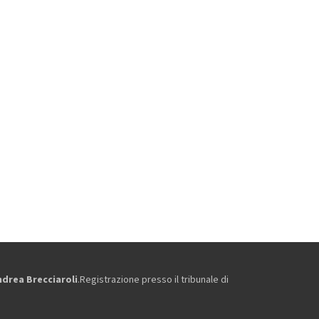
ndrea Brecciaroli
.Registrazione presso il tribunale di