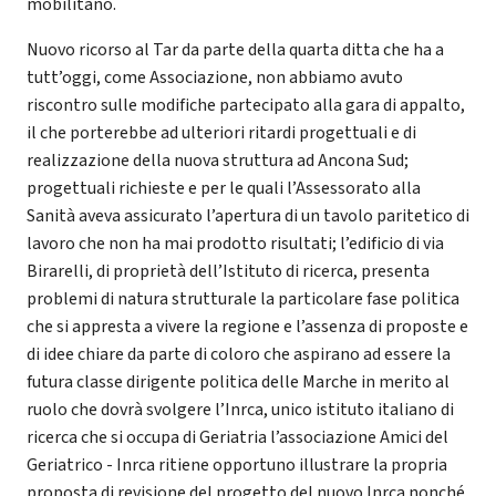
mobilitano.
Nuovo ricorso al Tar da parte della quarta ditta che ha a
tutt’oggi, come Associazione, non abbiamo avuto
riscontro sulle modifiche partecipato alla gara di appalto,
il che porterebbe ad ulteriori ritardi progettuali e di
realizzazione della nuova struttura ad Ancona Sud;
progettuali richieste e per le quali l’Assessorato alla
Sanità aveva assicurato l’apertura di un tavolo paritetico di
lavoro che non ha mai prodotto risultati; l’edificio di via
Birarelli, di proprietà dell’Istituto di ricerca, presenta
problemi di natura strutturale la particolare fase politica
che si appresta a vivere la regione e l’assenza di proposte e
di idee chiare da parte di coloro che aspirano ad essere la
futura classe dirigente politica delle Marche in merito al
ruolo che dovrà svolgere l’Inrca, unico istituto italiano di
ricerca che si occupa di Geriatria l’associazione Amici del
Geriatrico - Inrca ritiene opportuno illustrare la propria
proposta di revisione del progetto del nuovo Inrca nonché