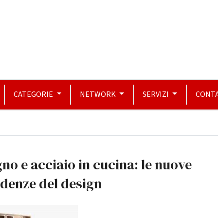
CATEGORIE
NETWORK
SERVIZI
CONTA
no e acciaio in cucina: le nuove
denze del design