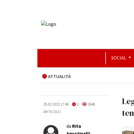
SOCIAL
ATTUALITÀ
Leg
25.02.2015 17:46
3
2648
ten
ARTICOLO
da
Rita
Agostinelli