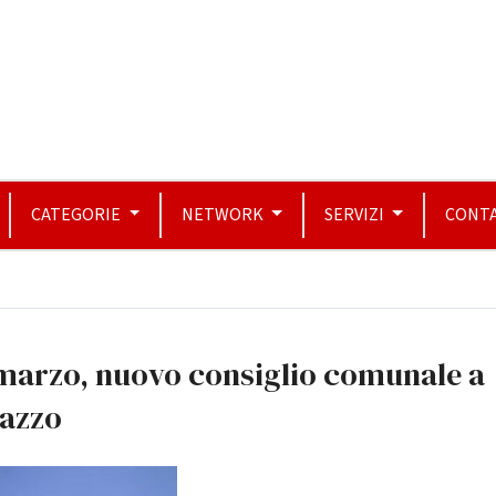
CATEGORIE
NETWORK
SERVIZI
CONTA
 marzo, nuovo consiglio comunale a
lazzo