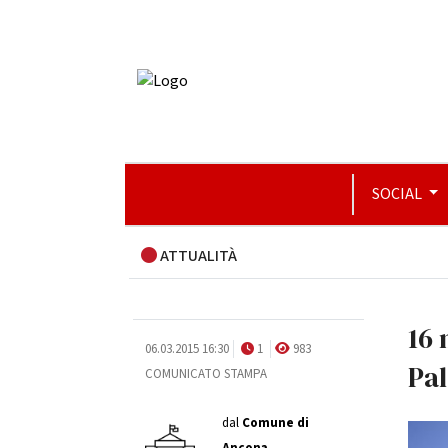
SOCIAL
ATTUALITÀ
16
06.03.2015 16:30
1
983
Pa
COMUNICATO STAMPA
dal
Comune di