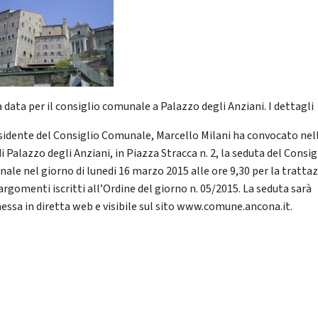
 data per il consiglio comunale a Palazzo degli Anziani. I dettagli
esidente del Consiglio Comunale, Marcello Milani ha convocato nel
i Palazzo degli Anziani, in Piazza Stracca n. 2, la seduta del Consig
ale nel giorno di lunedi 16 marzo 2015 alle ore 9,30 per la tratta
argomenti iscritti all’Ordine del giorno n. 05/2015. La seduta sarà
essa in diretta web e visibile sul sito www.comune.ancona.it.