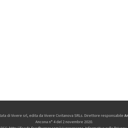
ta di Vivere srl, edita da
Vivere Civitanova SRLs. Direttore responsabile
A
Ancona n° 4 del 2 novembre 2020.