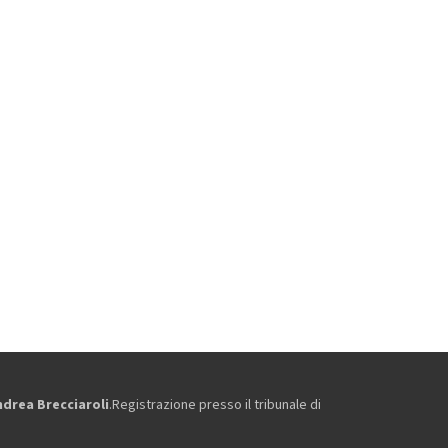
ndrea Brecciaroli
.Registrazione presso il tribunale di